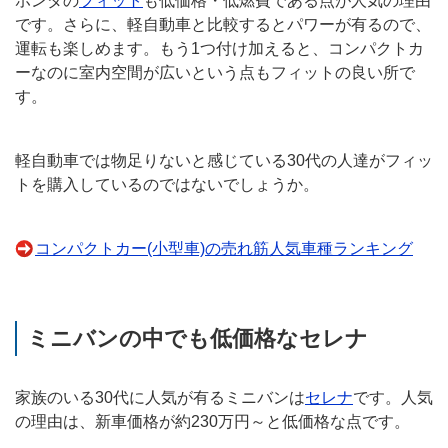
ホンダの
フィット
も低価格・低燃費である点が人気の理由
です。さらに、軽自動車と比較するとパワーが有るので、
運転も楽しめます。もう1つ付け加えると、コンパクトカ
ーなのに室内空間が広いという点もフィットの良い所で
す。
軽自動車では物足りないと感じている30代の人達がフィッ
トを購入しているのではないでしょうか。
コンパクトカー(小型車)の売れ筋人気車種ランキング
ミニバンの中でも低価格なセレナ
家族のいる30代に人気が有るミニバンは
セレナ
です。人気
の理由は、新車価格が約230万円～と低価格な点です。