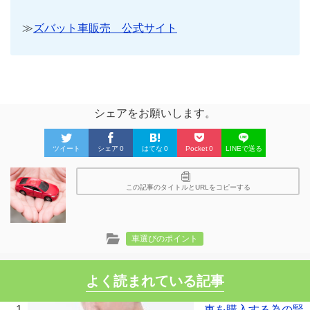
≫
ズバット車販売 公式サイト
シェアをお願いします。
ツイート
シェア
0
はてな
0
Pocket
0
LINEで送る
この記事のタイトルとURLをコピーする
車選びのポイント
よく読まれている記事
車を購入する為の賢