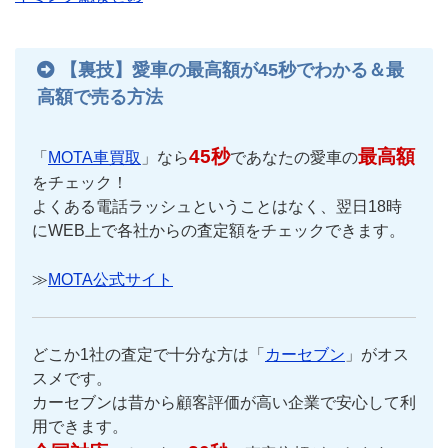
【裏技】愛車の最高額が45秒でわかる＆最
高額で売る方法
45秒
最高額
「
MOTA車買取
」なら
であなたの愛車の
をチェック！
よくある電話ラッシュということはなく、翌日18時
にWEB上で各社からの査定額をチェックできます。
≫
MOTA公式サイト
どこか1社の査定で十分な方は「
カーセブン
」がオス
スメです。
カーセブンは昔から顧客評価が高い企業で安心して利
用できます。