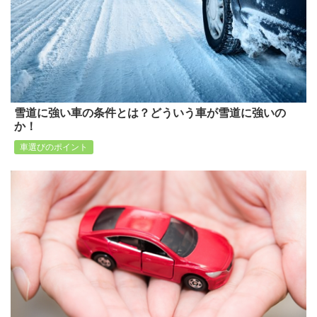
雪道に強い車の条件とは？どういう車が雪道に強いの
か！
車選びのポイント