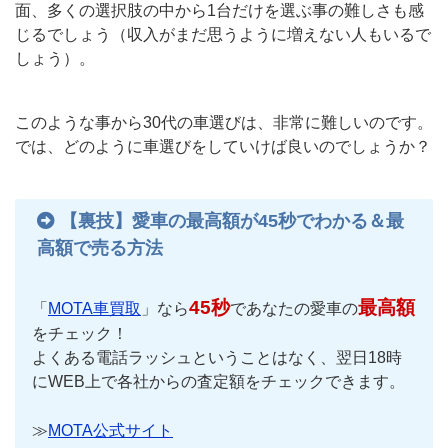
面、多くの選択肢の中から1台だけを選ぶ事の難しさも感
じるでしょう（収入がまだ思うように増えない人もいるで
しょう）。
このような事から30代の車選びは、非常に難しいのです。
では、どのように車選びをしていけば良いのでしょうか？
【裏技】愛車の最高額が45秒でわかる＆最
高額で売る方法
45秒
最高額
「
MOTA車買取
」なら
であなたの愛車の
をチェック！
よくある電話ラッシュということはなく、翌日18時
にWEB上で各社からの査定額をチェックできます。
≫
MOTA公式サイト