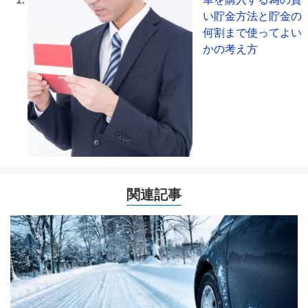
い貯金方法と貯金の
何割まで使ってよい
かの考え方
関連記事