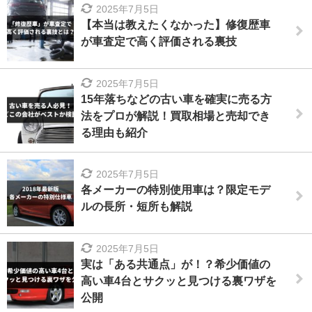
2025年7月5日
【本当は教えたくなかった】修復歴車
が車査定で高く評価される裏技
2025年7月5日
15年落ちなどの古い車を確実に売る方
法をプロが解説！買取相場と売却でき
る理由も紹介
2025年7月5日
各メーカーの特別使用車は？限定モデ
ルの長所・短所も解説
2025年7月5日
実は「ある共通点」が！？希少価値の
高い車4台とサクッと見つける裏ワザを
公開