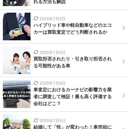
れる方法も解説
2025年7月5日
ハイブリッド車や軽自動車などのエコ
カーは買取査定でどう判断されるか
2025年7月5日
買取拒否されたり・引き取り拒否され
る可能性がある車
2025年7月5日
車査定におけるカーナビの影響力を業
者に調査して検証！最も高く評価する
会社はどこ？
2025年7月5日
結婚して「性」が変わった！車売却に