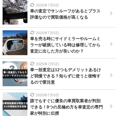
2025年7月5日
車の査定でサンルーフがあるとプラス
評価なので買取価格が高くなる
2025年7月5日
車を売る時にサイドミラーやルームミ
ラーが破損している時は修理してから
査定に出した方が良いのか？
2025年7月5日
車一括査定は12つもデメリットあるけ
ど我慢できる？知らずに使うと後悔す
るので要注意
2025年7月5日
誰でもすぐに優良の車買取業者が判別
できる！9つの見極め方を車査定の専門
家が特別に伝授