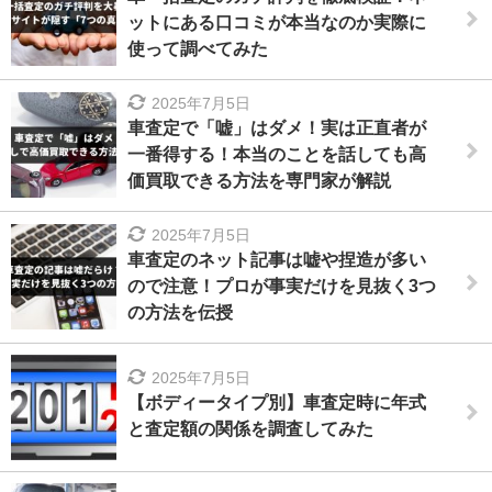
ットにある口コミが本当なのか実際に
使って調べてみた
2025年7月5日
車査定で「嘘」はダメ！実は正直者が
一番得する！本当のことを話しても高
価買取できる方法を専門家が解説
2025年7月5日
車査定のネット記事は嘘や捏造が多い
ので注意！プロが事実だけを見抜く3つ
の方法を伝授
2025年7月5日
【ボディータイプ別】車査定時に年式
と査定額の関係を調査してみた