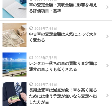
車の査定金額・買取金額に影響を与え
る評価項目・基準
2025年7月5日
中古車の査定金額は人気によって大き
く変わる
2025年7月5日
レンタカー落ちの車の買取り査定額は
通常の車よりも低くされる
2025年7月5日
長期放置車は減点対象！車を高く売る
ためには使う予定が無いなら査定へ出
した方が吉