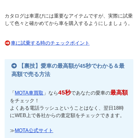
カタログは車選びには重要なアイテムですが、実際に試乗
して色々と確かめてから車を購入するようにしましょう。
車に試乗する時のチェックポイント
【裏技】愛車の最高額が45秒でわかる＆最
高額で売る方法
45秒
最高額
「
MOTA車買取
」なら
であなたの愛車の
をチェック！
よくある電話ラッシュということはなく、翌日18時
にWEB上で各社からの査定額をチェックできます。
≫
MOTA公式サイト