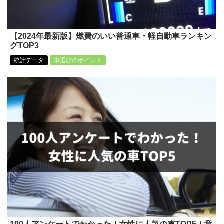
【2024年最新版】燃費のいい普通車・軽自動車ランキン
グTOP3
統計データ
車選びのポイント