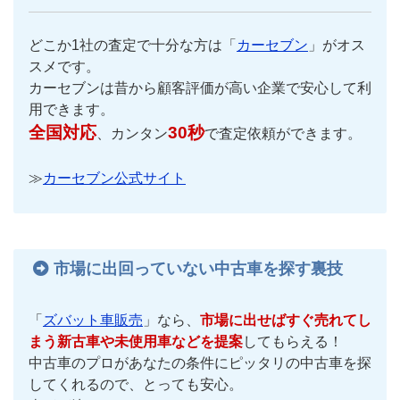
どこか1社の査定で十分な方は「
カーセブン
」がオス
スメです。
カーセブンは昔から顧客評価が高い企業で安心して利
用できます。
全国対応
30秒
、カンタン
で査定依頼ができます。
≫
カーセブン公式サイト
市場に出回っていない中古車を探す裏技
「
ズバット車販売
」なら、
市場に出せばすぐ売れてし
まう新古車や未使用車などを提案
してもらえる！
中古車のプロがあなたの条件にピッタリの中古車を探
してくれるので、とっても安心。