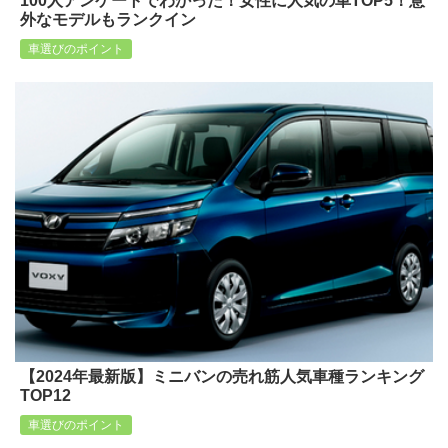
100人アンケートでわかった！女性に人気の車TOP5！意
外なモデルもランクイン
車選びのポイント
【2024年最新版】ミニバンの売れ筋人気車種ランキング
TOP12
車選びのポイント