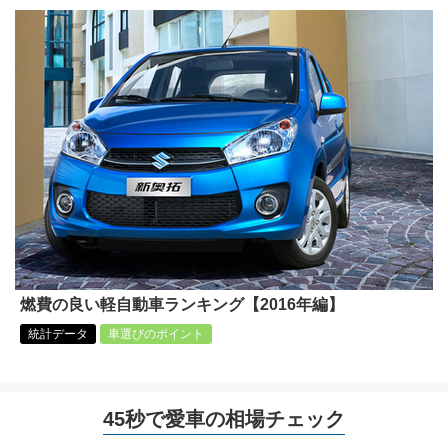
燃費の良い軽自動車ランキング【2016年編】
統計データ
車選びのポイント
45秒で愛車の相場チェック