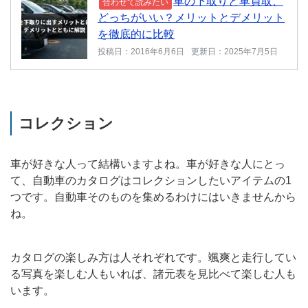
車の下取りと車買取、
合わせて読みたい
どっちがいい？メリットとデメリット
を徹底的に比較
投稿日：2016年6月6日
更新日：2025年7月5日
コレクション
車が好きな人って結構いますよね。車が好きな人にとっ
て、自動車のカタログはコレクションしたいアイテムの1
つです。自動車そのものを集めるわけにはいきませんから
ね。
カタログの楽しみ方は人それぞれです。颯爽と走行してい
る写真を楽しむ人もいれば、諸元表を見比べて楽しむ人も
います。