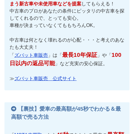
まう新古車や未使用車などを提案
してもらえる！
中古車のプロがあなたの条件にピッタリの中古車を探
してくれるので、とっても安心。
車種が決まっていなくてももちろんOK。
中古車は何となく壊れるのが心配・・・と考えのあな
たも大丈夫！
最長10年保証
100
「
ズバット車販売
」は「
」や「
日以内の返品可能
」など充実の安心保証。
≫
ズバット車販売 公式サイト
【裏技】愛車の最高額が45秒でわかる＆最
高額で売る方法