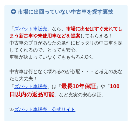
市場に出回っていない中古車を探す裏技
「
ズバット車販売
」なら、
市場に出せばすぐ売れてし
まう新古車や未使用車などを提案
してもらえる！
中古車のプロがあなたの条件にピッタリの中古車を探
してくれるので、とっても安心。
車種が決まっていなくてももちろんOK。
中古車は何となく壊れるのが心配・・・と考えのあな
たも大丈夫！
最長10年保証
100
「
ズバット車販売
」は「
」や「
日以内の返品可能
」など充実の安心保証。
≫
ズバット車販売 公式サイト