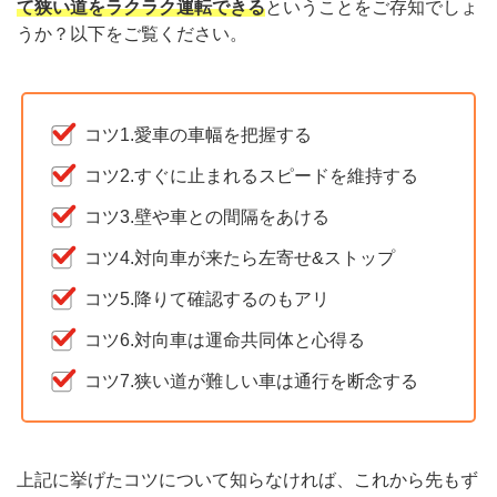
て狭い道をラクラク運転できる
ということをご存知でしょ
うか？以下をご覧ください。
コツ1.愛車の車幅を把握する
コツ2.すぐに止まれるスピードを維持する
コツ3.壁や車との間隔をあける
コツ4.対向車が来たら左寄せ&ストップ
コツ5.降りて確認するのもアリ
コツ6.対向車は運命共同体と心得る
コツ7.狭い道が難しい車は通行を断念する
上記に挙げたコツについて知らなければ、これから先もず