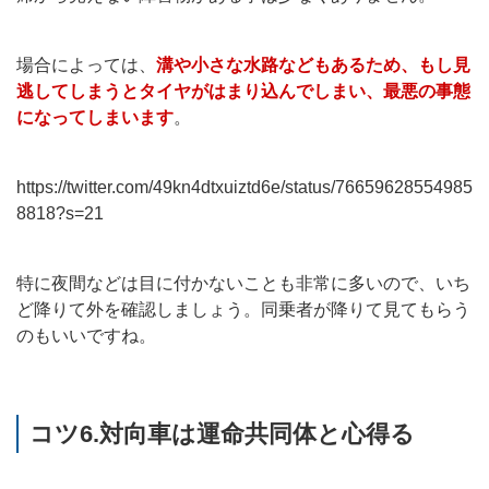
場合によっては、
溝や小さな水路などもあるため、もし見
逃してしまうとタイヤがはまり込んでしまい、最悪の事態
になってしまいます
。
https://twitter.com/49kn4dtxuiztd6e/status/76659628554985
8818?s=21
特に夜間などは目に付かないことも非常に多いので、いち
ど降りて外を確認しましょう。同乗者が降りて見てもらう
のもいいですね。
コツ6.対向車は運命共同体と心得る