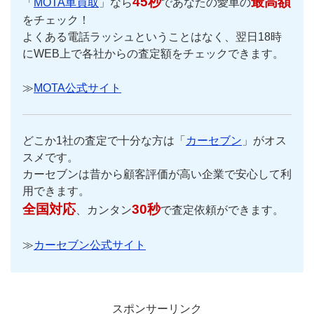
45秒
最高額
「
MOTA車買取
」なら
であなたの愛車の
をチェック！
よくある電話ラッシュということはなく、翌日18時
にWEB上で各社からの査定額をチェックできます。
≫
MOTA公式サイト
どこか1社の査定で十分な方は「
カーセブン
」がオス
スメです。
カーセブンは昔から顧客評価が高い企業で安心して利
用できます。
全国対応
30秒
、カンタン
で査定依頼ができます。
≫
カーセブン公式サイト
スポンサーリンク