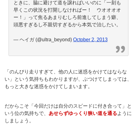
ときに、脇に避けて道を譲ればいいのに「一刻も
早くこの状況を打開しなければー！ ウオオオオ
ー！」って焦るあまりむしろ前進してしまう癖、
頭悪すぎるし不親切すぎるから本気で治したい。
— ヘイガ (@ultra_beyond)
October 2, 2013
「のんびり走りすぎて、他の人に迷惑をかけてはならな
い」という気持ちもわかりますが、ぶつけてしまっては、
もっと大きな迷惑をかけてしまいます。
だからこそ「今回だけは自分のスピードに付き合って」と
いう位の気持ちで、
あせらずゆっくり狭い道を通る
ように
しましょう。