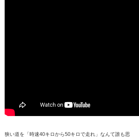
狭い道を「時速40キロから50キロで走れ」なんて誰も思