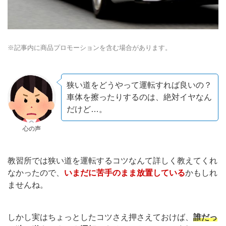
※記事内に商品プロモーションを含む場合があります。
狭い道をどうやって運転すれば良いの？
車体を擦ったりするのは、絶対イヤなん
だけど…。
心の声
教習所では狭い道を運転するコツなんて詳しく教えてくれ
なかったので、
いまだに苦手のまま放置している
かもしれ
ませんね。
しかし実はちょっとしたコツさえ押さえておけば、
誰だっ