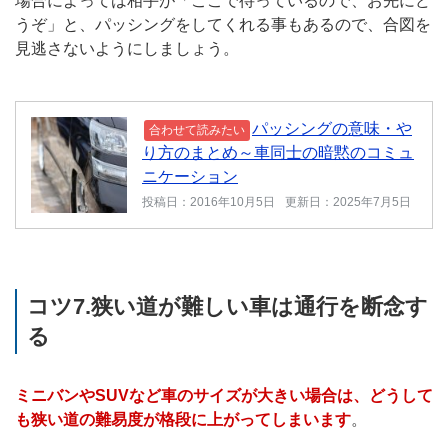
場合によっては相手が「ここで待っているので、お先にど
うぞ」と、パッシングをしてくれる事もあるので、合図を
見逃さないようにしましょう。
パッシングの意味・や
合わせて読みたい
り方のまとめ～車同士の暗黙のコミュ
ニケーション
投稿日：2016年10月5日
更新日：2025年7月5日
コツ7.狭い道が難しい車は通行を断念す
る
ミニバンやSUVなど車のサイズが大きい場合は、どうして
も狭い道の難易度が格段に上がってしまいます
。