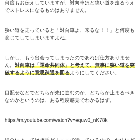
何度もお伝えしていますが、対向車ほど狭い道を走るうえ
でストレスになるものはありません。
狭い道を走っていると「対向車よ、来るな！！」と何度も
念じてしてしまいますよね。
しかし、もう出会ってしまったのであれば仕方ありませ
ん。
対向車は「運命共同体」と考えて、無事に狭い道を突
破するように意思疎通を図る
ようにしてください。
目配せなどでどちらが先に進むのか、どちらか止まるべき
なのかというのは、ある程度感覚でわかるはず。
https://m.youtube.com/watch?v=equw0_nK78k