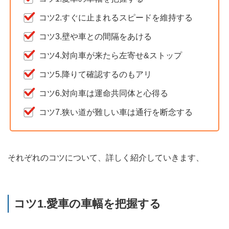
コツ2.すぐに止まれるスピードを維持する
コツ3.壁や車との間隔をあける
コツ4.対向車が来たら左寄せ&ストップ
コツ5.降りて確認するのもアリ
コツ6.対向車は運命共同体と心得る
コツ7.狭い道が難しい車は通行を断念する
それぞれのコツについて、詳しく紹介していきます、
コツ1.愛車の車幅を把握する