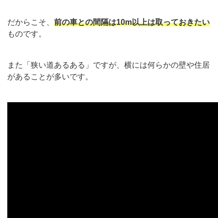
だからこそ、
前の車との間隔は10m以上は取っておきたい
ものです。
また「狭い道あるある」ですが、横には何らかの壁や住居
があることが多いです。