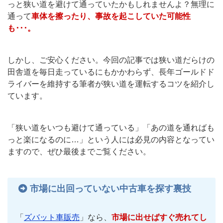
っと狭い道を避けて通っていたかもしれませんよ？無理に
通って
車体を擦ったり、事故を起こしていた可能性
も･･･。
しかし、ご安心ください。今回の記事では狭い道だらけの
田舎道を毎日走っているにもかかわらず、長年ゴールドド
ライバーを維持する筆者が狭い道を運転するコツを紹介し
ています。
「狭い道をいつも避けて通っている」「あの道を通ればも
っと楽になるのに…」という人には必見の内容となってい
ますので、ぜひ最後までご覧ください。
市場に出回っていない中古車を探す裏技
「
ズバット車販売
」なら、
市場に出せばすぐ売れてし