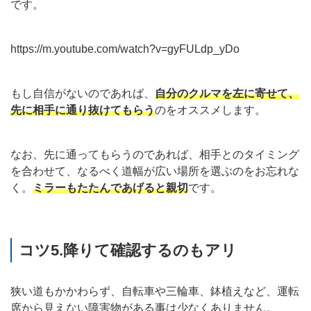
です。
https://m.youtube.com/watch?v=gyFULdp_yDo
もし自信がないのであれば、
自分のクルマを左に寄せて、
先に相手に通り抜けてもらう
のをオススメします。
なお、先に通ってもらうのであれば、相手とのタイミング
を合わせて、なるべく道幅が広い場所を選ぶのをお忘れな
く。
ミラーもたたんであげると親切
です。
コツ5.降りて確認するのもアリ
狭い道もかかわらず、自転車や三輪車、鉢植えなど、運転
席から見えない障害物がある事は少なくありません。