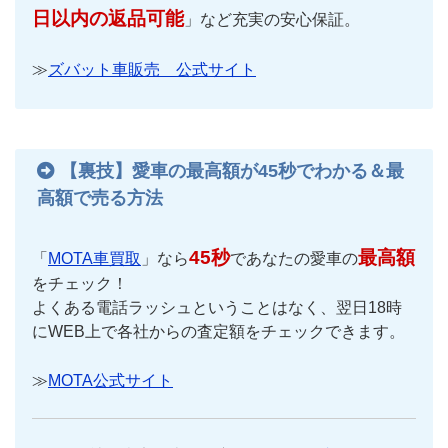
日以内の返品可能
」など充実の安心保証。
≫
ズバット車販売 公式サイト
【裏技】愛車の最高額が45秒でわかる＆最
高額で売る方法
45秒
最高額
「
MOTA車買取
」なら
であなたの愛車の
をチェック！
よくある電話ラッシュということはなく、翌日18時
にWEB上で各社からの査定額をチェックできます。
≫
MOTA公式サイト