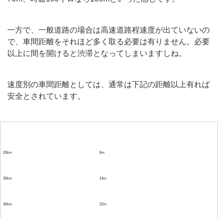
一方で、一般道路の場合は高速道路程速度が出ていないの
で、車間距離をそれほど多く取る必要は有りません。必要
以上に間を開けると渋滞となってしまいますしね。
速度別の車間距離としては、通常は下記の距離以上有れば
安全とされています。
時速
車間距離
20km
9m
30km
14m
40km
22m