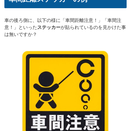
車の後ろ側に、以下の様に「車間距離注意！」「車間注
意！」といった
ステッカー
が貼られているのを見かけた事
は無いですか？