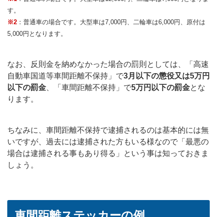
す。
※2
：普通車の場合です。大型車は7,000円、二輪車は6,000円、原付は
5,000円となります。
なお、反則金を納めなかった場合の罰則としては、「高速
自動車国道等車間距離不保持」で
3月以下の懲役又は5万円
以下の罰金
、「車間距離不保持」で
5万円以下の罰金
とな
ります。
ちなみに、車間距離不保持で逮捕されるのは基本的には無
いですが、過去には逮捕された方もいる様なので「最悪の
場合は逮捕される事もあり得る」という事は知っておきま
しょう。
車間距離ステッカーの例