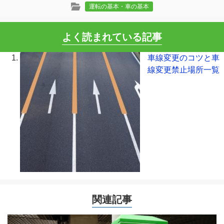
運転の基本・車の基本
よく読まれている記事
車線変更のコツと車
線変更禁止場所一覧
関連記事