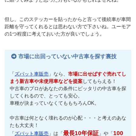
但し、このステッカーを貼ったからと言って後続車が車間
距離を守ってくれるとは思わない方で下さいね。ユーモア
の1つ程度に考えておいた方が良いでしょう。
市場に出回っていない中古車を探す裏技
「
ズバット車販売
」なら、
市場に出せばすぐ売れてし
まう新古車や未使用車などを提案
してもらえる！
中古車のプロがあなたの条件にピッタリの中古車を探
してくれるので、とっても安心。
車種が決まっていなくてももちろんOK。
中古車は何となく壊れるのが心配・・・と考えのあな
たも大丈夫！
最長10年保証
100
「
ズバット車販売
」は「
」や「