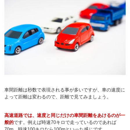
車間距離は秒数で表現される事が多いですが、車の速度に
よって距離は変わるので、距離で見てみましょう。
高速道路では、速度と同じだけの車間距離をあけるのが一
般的
です。例えば時速70キロで走っているのであれば
70m、時速100キロなら100mといった感じです。