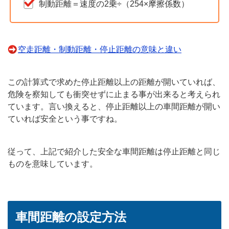
制動距離＝速度の2乗÷（254×摩擦係数）
空走距離・制動距離・停止距離の意味と違い
この計算式で求めた停止距離以上の距離が開いていれば、
危険を察知しても衝突せずに止まる事が出来ると考えられ
ています。言い換えると、停止距離以上の車間距離が開い
ていれば安全という事ですね。
従って、上記で紹介した安全な車間距離は停止距離と同じ
ものを意味しています。
車間距離の設定方法