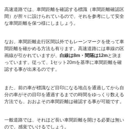
高速道路では、車間距離を確認する標識（車間距離確認区
間）が所々に設けられているので、それを参考にして安全
な車間距離を保つ様にしましょう。
なお、車間距離走行区間以外でもレーンマークを使って車
間距離を確かめる方法も有ります。高速道路には車線の区
画線が引かれていますが、
白線は8m・間隔は12m
と決ま
っています。従って、1セット20mを基準に車間距離を確
認する事が出来るのです。
また、前の車が標識など目印になる地点を通過してから自
分の車がその目印を通過するまでの時間をゆっくり数える
方法でも、おおよその車間距離は確認する事が可能です。
一般道路では、それほど長い車間距離を開ける必要は無い
ので、感覚でいけるでしょう。