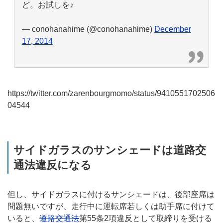
ど。お試しを♪
— conohanahime (@conohanahime)
December
17, 2014
https://twitter.com/zarenbourgmomo/status/9410551702506
04544
サイドガラスのサンシェードは道路交
通法違反になる
但し、サイドガラスに付けるサンシェードは、後部座席は
問題無いですが、走行中に運転席若しくは助手席に付けて
いると、
道路交通法
第55条2項違反として取締りを受ける