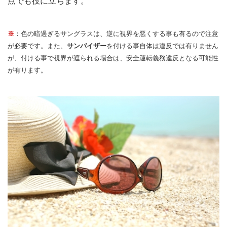
点でも役に立ちます。
※
：色の暗過ぎるサングラスは、逆に視界を悪くする事も有るので注意
が必要です。また、
サンバイザー
を付ける事自体は違反では有りません
が、付ける事で視界が遮られる場合は、安全運転義務違反となる可能性
が有ります。