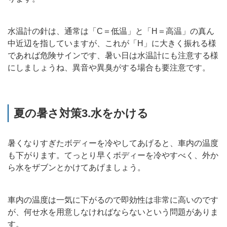
水温計の針は、通常は「C＝低温」と「H＝高温」の真ん
中近辺を指していますが、これが「H」に大きく振れる様
であれば危険サインです、暑い日は水温計にも注意する様
にしましょうね、異音や異臭がする場合も要注意です。
夏の暑さ対策3.水をかける
暑くなりすぎたボディーを冷やしてあげると、車内の温度
も下がります。てっとり早くボディーを冷やすべく、外か
ら水をザブンとかけてあげましょう。
車内の温度は一気に下がるので即効性は非常に高いのです
が、何せ水を用意しなければならないという問題がありま
す。