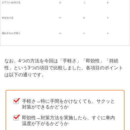
エアコンを付ける
○
△
○
水をかける
×
○
×
濡れタオルで拭く
×
×
×
なお、4つの方法を今回は「手軽さ」「即効性」「持続
性」という3つの項目で比較しました。各項目のポイント
は以下の通りです。
手軽さ→特に手間をかけなくても、サクッと
対策ができるかどうか
即効性→対策方法を実施したら、すぐに車内
温度が下がるかどうか