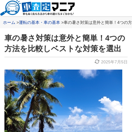
ホーム
運転の基本・車の基本
車の暑さ対策は意外と簡単！4つの
車の暑さ対策は意外と簡単！4つの
方法を比較しベストな対策を選出
2025年7月5日