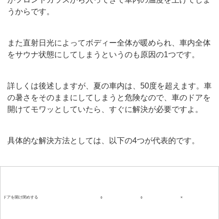
うからです。
また直射日光によってボディー全体が暖められ、車内全体
をサウナ状態にしてしまうというのも原因の1つです。
詳しくは後述しますが、夏の車内は、50度を超えます。車
の暑さをそのままにしてしまうと危険なので、車のドアを
開けてモワッとしていたら、すぐに解決が必要ですよ。
具体的な解決方法としては、以下の4つが代表的です。
対策方法
手軽さ
即効性
持続性
ドアを開け閉めする
○
○
×