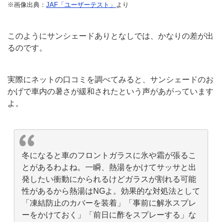
※画像出典：
JAF「ユーザーテスト」
より
このようにサンシェードありとなしでは、かなりの差が出
るのです。
実際にネットの口コミを調べてみると、サンシェードのお
かげで車内の暑さが緩和されたという声があがっています
よ。
冬になると車のフロントガラスに氷や霜が張るこ
とがあるわよね。一瞬、熱湯をかけてサッサと出
発したい衝動にかられるけどガラスが割れる可能
性があるから熱湯はNGよ。効果的な対処法として
「凍結防止のカバーを装着」「事前に解氷スプレ
ーをかけておく」「前日に酢をスプレーする」な