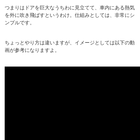
つまりはドアを巨大なうちわに見立てて、車内にある熱気
を外に吹き飛ばすというわけ。仕組みとしては、非常にシ
ンプルです。
ちょっとやり方は違いますが、イメージとしては以下の動
画が参考になりますよ。