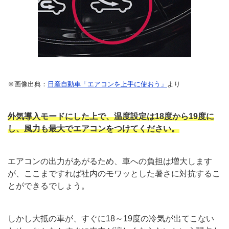
※画像出典：
日産自動車「エアコンを上手に使おう」
より
外気導入モードにした上で、温度設定は18度から19度に
し、風力も最大でエアコンをつけてください。
エアコンの出力があがるため、車への負担は増大します
が、ここまですれば社内のモワッとした暑さに対抗するこ
とができるでしょう。
しかし大抵の車が、すぐに18～19度の冷気が出てこない