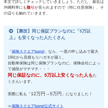
本文で詳しくチェックしていきましょう。ただし、最近は
沖縄料率にも
陰り
が見られますので（特に任意保険）、そ
の辺りも触れていきます。
【裏技】同じ保証プランなのに「5万以
上」も安くなった人たくさん
「
保険スクエアbang!
」なら、一度の申し込みで最大
19社から見積もりハガキが届く。
自動車保険は同じ保険プランなのに、保険会社によっ
て値段がマチマチ・・・
同じ保証なのに、5万以上安くなった人も
た
くさんいます。
12万円→5万円
実際に私も「
」になりました！
≫
保険スクエアbang!公式サイト