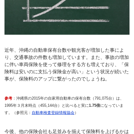
近年、沖縄の自動車保有台数や観光客が増加した事によ
り、交通事故の件数も増加しています。また、事故の増加
に伴い車両保険を使って修理をする方も増えており、「保
険料は安いのに支払う保険金が高い」という状況が続いた
事が、保険料のアップに繋がったのでしょうね。
参考
：沖縄県の2015年の自家用自動車の保有台数（791,075台）は、
1995年３月末時点（455,144台）と比べると実に
1.75倍
になっていま
す。（参照元：
自動車検査登録情報協会
）
今後、他の保険会社も足並みを揃えて保険料を上げるかは