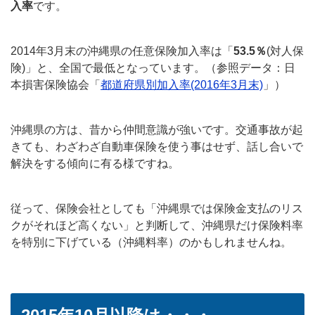
入率
です。
2014年3月末の沖縄県の任意保険加入率は「
53.5％
(対人保
険)」と、全国で最低となっています。（参照データ：日
本損害保険協会「
都道府県別加入率(2016年3月末)
」）
沖縄県の方は、昔から仲間意識が強いです。交通事故が起
きても、わざわざ自動車保険を使う事はせず、話し合いで
解決をする傾向に有る様ですね。
従って、保険会社としても「沖縄県では保険金支払のリス
クがそれほど高くない」と判断して、沖縄県だけ保険料率
を特別に下げている（沖縄料率）のかもしれませんね。