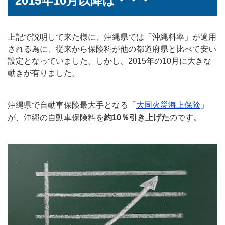
2015年10月以降は・・・
上記で説明して来た様に、沖縄県では「沖縄料率」が適用
される為に、従来から保険料が他の都道府県と比べて安い
設定となっていました。しかし、2015年の10月に大きな
動きが有りました。
沖縄県で自動車保険最大手となる「
大同火災海上保険
」
が、沖縄の自動車保険料を
約10％引き上げた
のです。