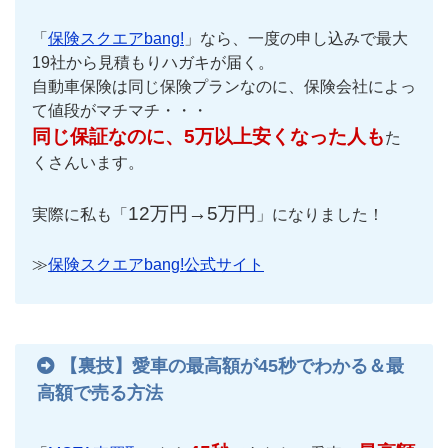
「
保険スクエアbang!
」なら、一度の申し込みで最大
19社から見積もりハガキが届く。
自動車保険は同じ保険プランなのに、保険会社によっ
て値段がマチマチ・・・
同じ保証なのに、5万以上安くなった人も
た
くさんいます。
12万円→5万円
実際に私も「
」になりました！
≫
保険スクエアbang!公式サイト
【裏技】愛車の最高額が45秒でわかる＆最
高額で売る方法