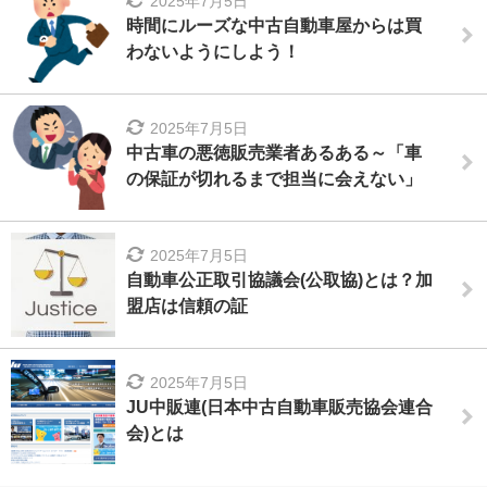
2025年7月5日
時間にルーズな中古自動車屋からは買
わないようにしよう！
2025年7月5日
中古車の悪徳販売業者あるある～「車
の保証が切れるまで担当に会えない」
2025年7月5日
自動車公正取引協議会(公取協)とは？加
盟店は信頼の証
2025年7月5日
JU中販連(日本中古自動車販売協会連合
会)とは