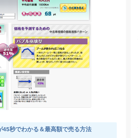
が45秒でわかる＆最高額で売る方法