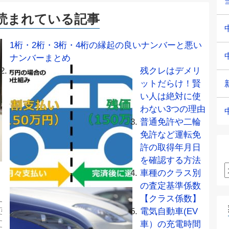
読まれている記事
1桁・2桁・3桁・4桁の縁起の良いナンバーと悪い
ナンバーまとめ
残クレはデメリ
ットだらけ！賢
い人は絶対に使
わない3つの理由
普通免許や二輪
免許など運転免
許の取得年月日
を確認する方法
車種のクラス別
の査定基準係数
【クラス係数】
電気自動車(EV
車）の充電時間