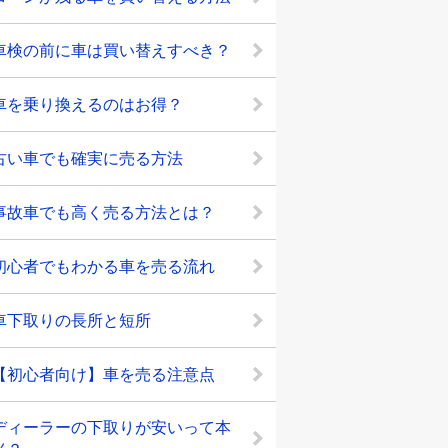
車検の前に車は買い替えすべき？
車を乗り換えるのはお得？
古い車でも確実に売る方法
事故車でも高く売る方法とは？
初心者でもわかる車を売る流れ
車下取りの長所と短所
【初心者向け】車を売る注意点
ディーラーの下取りが安いって本