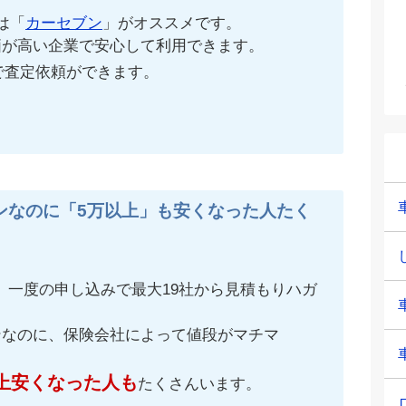
は「
カーセブン
」がオススメです。
価が高い企業で安心して利用できます。
で査定依頼ができます。
ンなのに「5万以上」も安くなった人たく
、一度の申し込みで最大19社から見積もりハガ
ンなのに、保険会社によって値段がマチマ
上安くなった人も
たくさんいます。