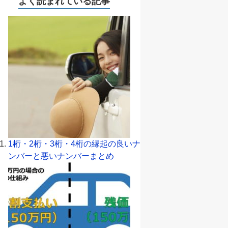
よく読まれている記事
1桁・2桁・3桁・4桁の縁起の良いナ
ンバーと悪いナンバーまとめ