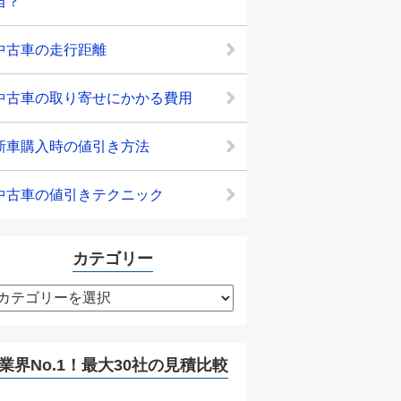
当？
中古車の走行距離
中古車の取り寄せにかかる費用
新車購入時の値引き方法
中古車の値引きテクニック
カテゴリー
カ
テ
ゴ
リ
業界No.1！最大30社の見積比較
ー