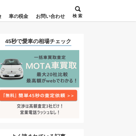
検 索
険
車の税金
お問い合わせ
45秒で愛車の相場チェック