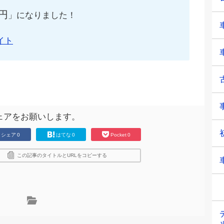
円
」になりました！
イト
ェアをお願いします。
シェア
0
はてな
0
Pocket
0
この記事のタイトルとURLをコピーする