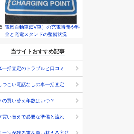
電気自動車(EV車）の充電時間や料
金と充電スタンドの整備状況
当サイトおすすめ記事
車一括査定のトラブルと口コミ
しつこい電話なしの車一括査定
車の買い替え年数はいつ？
車買い替えで必要な準備と流れ
ローンが残る車を買い替える方法