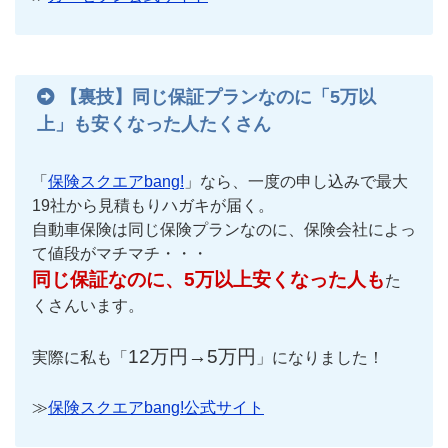
【裏技】同じ保証プランなのに「5万以
上」も安くなった人たくさん
「
保険スクエアbang!
」なら、一度の申し込みで最大
19社から見積もりハガキが届く。
自動車保険は同じ保険プランなのに、保険会社によっ
て値段がマチマチ・・・
同じ保証なのに、5万以上安くなった人も
た
くさんいます。
12万円→5万円
実際に私も「
」になりました！
≫
保険スクエアbang!公式サイト