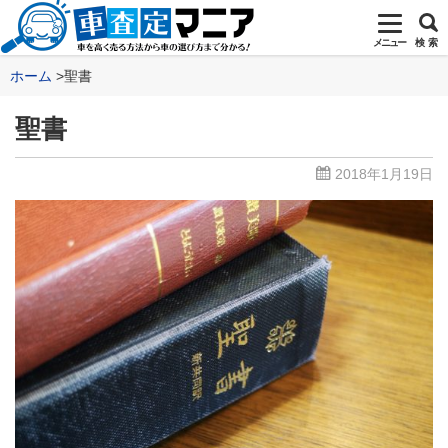
メニュー
検 索
ホーム
聖書
聖書
2018年1月19日