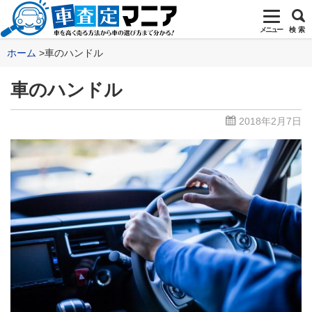
メニュー
検 索
ホーム
車のハンドル
車のハンドル
2018年2月7日