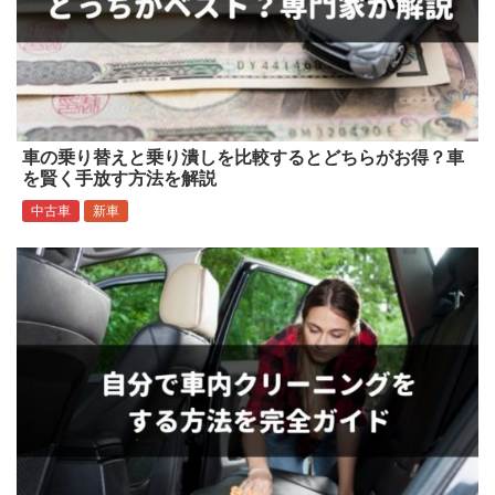
車の乗り替えと乗り潰しを比較するとどちらがお得？車
を賢く手放す方法を解説
中古車
新車