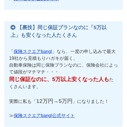
【裏技】同じ保証プランなのに「5万以
上」も安くなった人たくさん
「
保険スクエアbang!
」なら、一度の申し込みで最大
19社から見積もりハガキが届く。
自動車保険は同じ保険プランなのに、保険会社によっ
て値段がマチマチ・・・
同じ保証なのに、5万以上安くなった人も
た
くさんいます。
12万円→5万円
実際に私も「
」になりました！
≫
保険スクエアbang!公式サイト