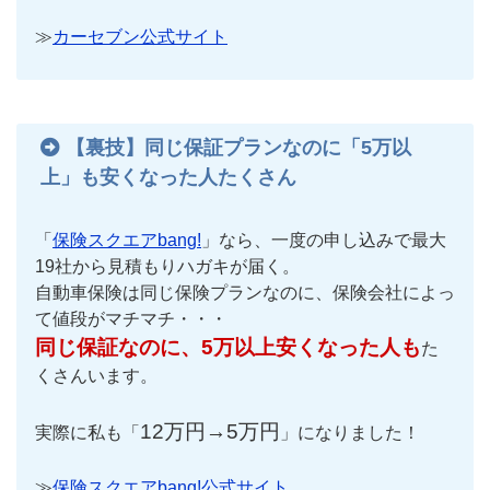
≫
カーセブン公式サイト
【裏技】同じ保証プランなのに「5万以
上」も安くなった人たくさん
「
保険スクエアbang!
」なら、一度の申し込みで最大
19社から見積もりハガキが届く。
自動車保険は同じ保険プランなのに、保険会社によっ
て値段がマチマチ・・・
同じ保証なのに、5万以上安くなった人も
た
くさんいます。
12万円→5万円
実際に私も「
」になりました！
≫
保険スクエアbang!公式サイト