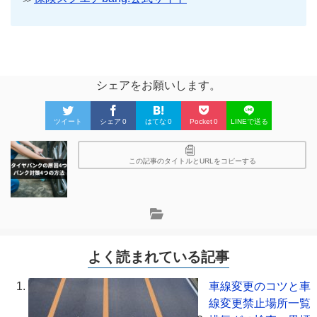
シェアをお願いします。
ツイート
シェア
0
はてな
0
Pocket
0
LINEで送る
この記事のタイトルとURLをコピーする
よく読まれている記事
車線変更のコツと車
線変更禁止場所一覧