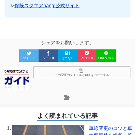
≫
保険スクエアbang!公式サイト
シェアをお願いします。
ツイート
シェア
0
はてな
0
Pocket
0
LINEで送る
この記事のタイトルとURLをコピーする
よく読まれている記事
車線変更のコツと車