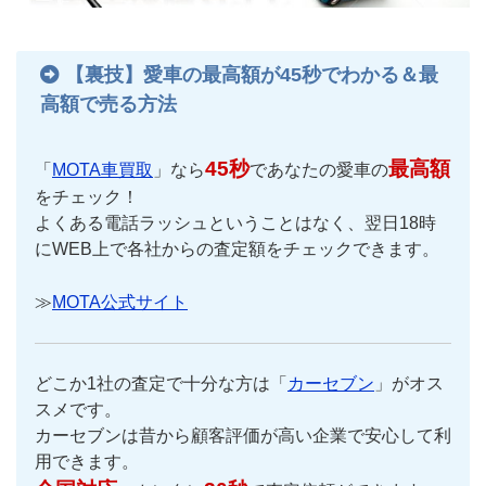
【裏技】愛車の最高額が45秒でわかる＆最
高額で売る方法
45秒
最高額
「
MOTA車買取
」なら
であなたの愛車の
をチェック！
よくある電話ラッシュということはなく、翌日18時
にWEB上で各社からの査定額をチェックできます。
≫
MOTA公式サイト
どこか1社の査定で十分な方は「
カーセブン
」がオス
スメです。
カーセブンは昔から顧客評価が高い企業で安心して利
用できます。