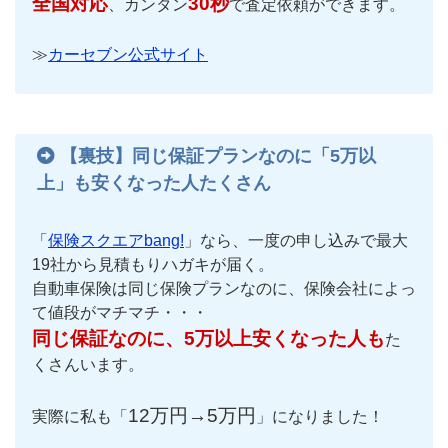
全国対応
30秒
、カンタン
で査定依頼ができます。
≫
カーセブン公式サイト
【裏技】同じ保証プランなのに「5万以
上」も安くなった人たくさん
「
保険スクエアbang!
」なら、一度の申し込みで最大
19社から見積もりハガキが届く。
自動車保険は同じ保険プランなのに、保険会社によっ
て値段がマチマチ・・・
同じ保証なのに、5万以上安くなった人も
た
くさんいます。
12万円→5万円
実際に私も「
」になりました！