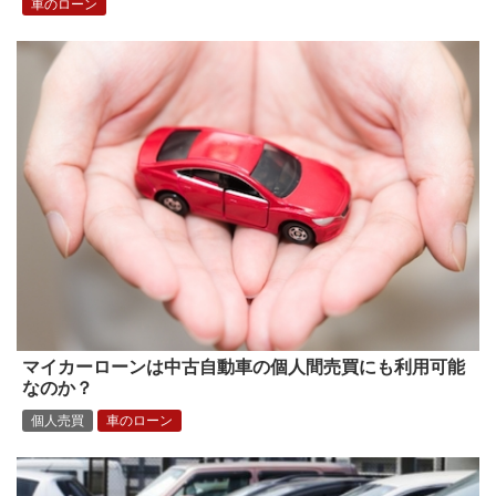
車のローン
マイカーローンは中古自動車の個人間売買にも利用可能
なのか？
個人売買
車のローン