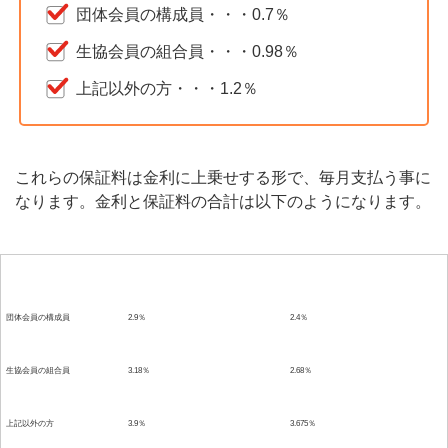
団体会員の構成員・・・0.7％
生協会員の組合員・・・0.98％
上記以外の方・・・1.2％
これらの保証料は金利に上乗せする形で、毎月支払う事に
なります。金利と保証料の合計は以下のようになります。
区分
固定金利と保証料の合計
変動金利と保証料の合計
団体会員の構成員
2.9％
2.4％
生協会員の組合員
3.18％
2.68％
上記以外の方
3.9％
3.675％