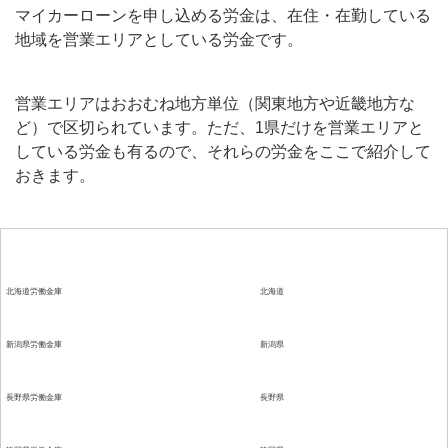
マイカーローンを申し込める労金は、在住・在勤している
地域を営業エリアとしている労金です。
営業エリアはおおむね地方単位（関東地方や近畿地方な
ど）で区切られています。ただ、1県だけを営業エリアと
している労金も有るので、それらの労金をここで紹介して
おきます。
労金
営業エリア
北海道労働金庫
北海道
新潟県労働金庫
新潟県
長野県労働金庫
長野県