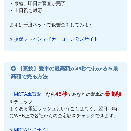
・最短、即日に審査が完了
・土日祝も対応
まずは一度ネットで仮審査をしてみよう
≫
損保ジャパンマイカーローン公式サイト
【裏技】愛車の最高額が45秒でわかる＆最
高額で売る方法
45秒
最高額
「
MOTA車買取
」なら
であなたの愛車の
をチェック！
よくある電話ラッシュということはなく、翌日18時
にWEB上で各社からの査定額をチェックできます。
≫
MOTA公式サイト