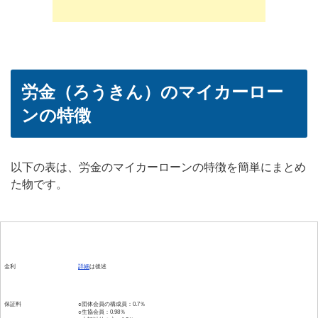
労金（ろうきん）のマイカーロー
ンの特徴
以下の表は、労金のマイカーローンの特徴を簡単にまとめ
た物です。
項目
内容
金利
詳細
は後述
保証料
○団体会員の構成員：0.7％
○生協会員：0.98％