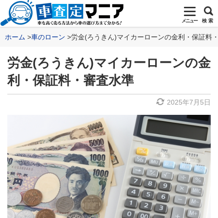
メニュー
検 索
ホーム
車のローン
労金(ろうきん)マイカーローンの金利・保証料
労金(ろうきん)マイカーローンの金
利・保証料・審査水準
2025年7月5日