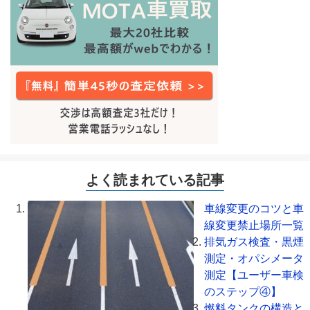
よく読まれている記事
車線変更のコツと車
線変更禁止場所一覧
排気ガス検査・黒煙
測定・オパシメータ
測定【ユーザー車検
のステップ④】
燃料タンクの構造と