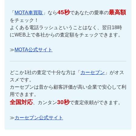
45秒
最高額
「
MOTA車買取
」なら
であなたの愛車の
をチェック！
よくある電話ラッシュということはなく、翌日18時
にWEB上で各社からの査定額をチェックできます。
≫
MOTA公式サイト
どこか1社の査定で十分な方は「
カーセブン
」がオス
スメです。
カーセブンは昔から顧客評価が高い企業で安心して利
用できます。
全国対応
30秒
、カンタン
で査定依頼ができます。
≫
カーセブン公式サイト