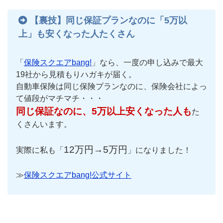
【裏技】同じ保証プランなのに「5万以
上」も安くなった人たくさん
「
保険スクエアbang!
」なら、一度の申し込みで最大
19社から見積もりハガキが届く。
自動車保険は同じ保険プランなのに、保険会社によっ
て値段がマチマチ・・・
同じ保証なのに、5万以上安くなった人も
た
くさんいます。
12万円→5万円
実際に私も「
」になりました！
≫
保険スクエアbang!公式サイト