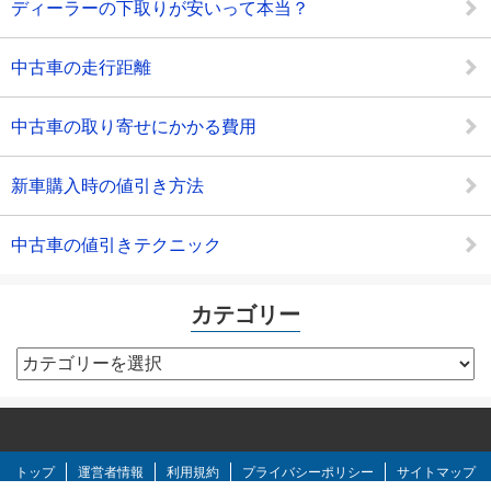
ディーラーの下取りが安いって本当？
中古車の走行距離
中古車の取り寄せにかかる費用
新車購入時の値引き方法
中古車の値引きテクニック
カテゴリー
カ
テ
ゴ
リ
ー
トップ
運営者情報
利用規約
プライバシーポリシー
サイトマップ