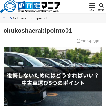
メニュー
検 索
ホーム
chukoshaerabipointo01
chukoshaerabipointo01
2018年7月8日