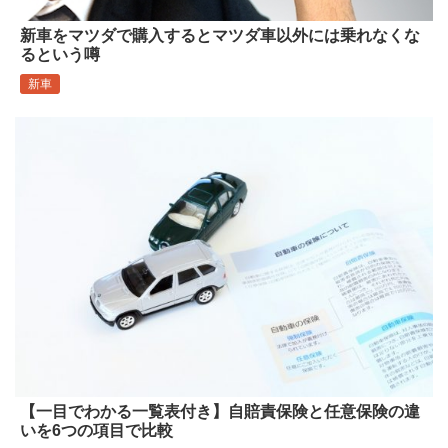
新車をマツダで購入するとマツダ車以外には乗れなくな
るという噂
新車
【一目でわかる一覧表付き】自賠責保険と任意保険の違
いを6つの項目で比較