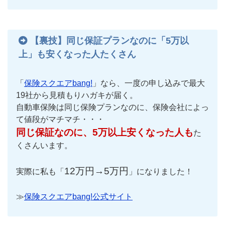
【裏技】同じ保証プランなのに「5万以
上」も安くなった人たくさん
「
保険スクエアbang!
」なら、一度の申し込みで最大
19社から見積もりハガキが届く。
自動車保険は同じ保険プランなのに、保険会社によっ
て値段がマチマチ・・・
同じ保証なのに、5万以上安くなった人も
た
くさんいます。
12万円→5万円
実際に私も「
」になりました！
≫
保険スクエアbang!公式サイト