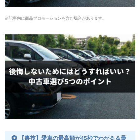
※記事内に商品プロモーションを含む場合があります。
【裏技】愛車の最高額が45秒でわかる＆最