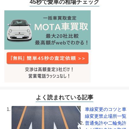
45秒で愛車の相場チェック
よく読まれている記事
車線変更のコツと車
線変更禁止場所一覧
普通免許や二輪免許