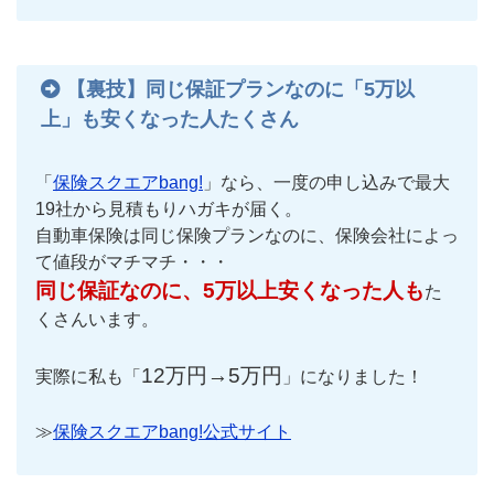
【裏技】同じ保証プランなのに「5万以
上」も安くなった人たくさん
「
保険スクエアbang!
」なら、一度の申し込みで最大
19社から見積もりハガキが届く。
自動車保険は同じ保険プランなのに、保険会社によっ
て値段がマチマチ・・・
同じ保証なのに、5万以上安くなった人も
た
くさんいます。
12万円→5万円
実際に私も「
」になりました！
≫
保険スクエアbang!公式サイト