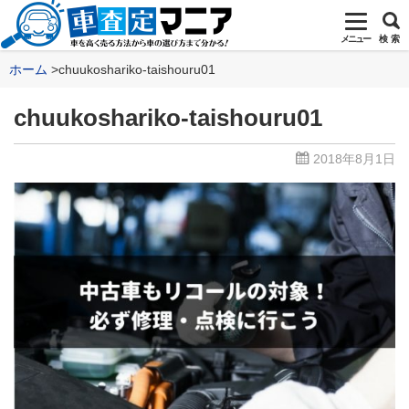
メニュー
検 索
ホーム
chuukoshariko-taishouru01
chuukoshariko-taishouru01
2018年8月1日