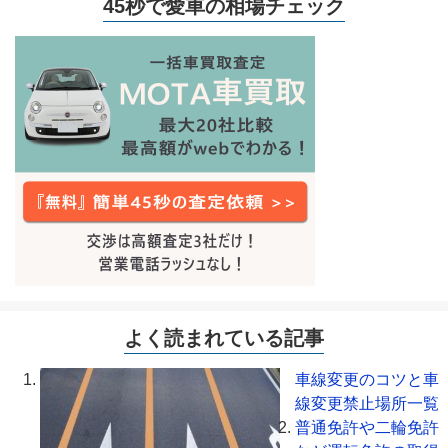
45秒で愛車の相場チェック
よく読まれている記事
車線変更のコツと車
線変更禁止場所一覧
普通免許や二輪免許