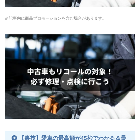
※記事内に商品プロモーションを含む場合があります。
【裏技】愛車の最高額が45秒でわかる＆最