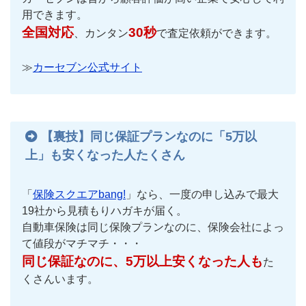
用できます。
全国対応
30秒
、カンタン
で査定依頼ができます。
≫
カーセブン公式サイト
【裏技】同じ保証プランなのに「5万以
上」も安くなった人たくさん
「
保険スクエアbang!
」なら、一度の申し込みで最大
19社から見積もりハガキが届く。
自動車保険は同じ保険プランなのに、保険会社によっ
て値段がマチマチ・・・
同じ保証なのに、5万以上安くなった人も
た
くさんいます。