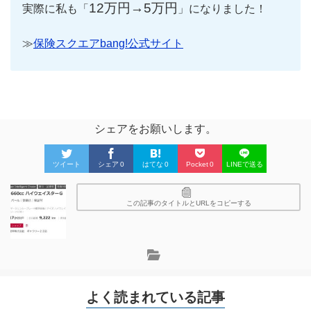
12万円→5万円
実際に私も「
」になりました！
≫
保険スクエアbang!公式サイト
シェアをお願いします。
ツイート
シェア
0
はてな
0
Pocket
0
LINEで送る
この記事のタイトルとURLをコピーする
よく読まれている記事