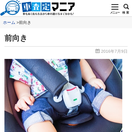
メニュー
検 索
ホーム
前向き
前向き
2016年7月9日