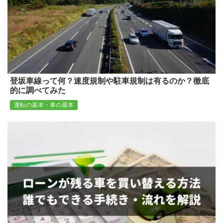
登坂車線って何？速度規制や駐車規制は有るのか？徹底
的に調べてみた
運転の基本・車の基本