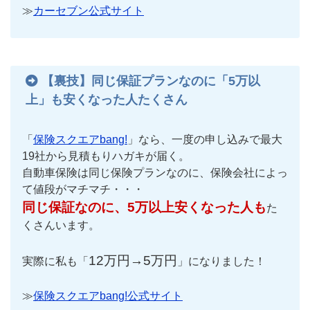
≫
カーセブン公式サイト
【裏技】同じ保証プランなのに「5万以
上」も安くなった人たくさん
「
保険スクエアbang!
」なら、一度の申し込みで最大
19社から見積もりハガキが届く。
自動車保険は同じ保険プランなのに、保険会社によっ
て値段がマチマチ・・・
同じ保証なのに、5万以上安くなった人も
た
くさんいます。
12万円→5万円
実際に私も「
」になりました！
≫
保険スクエアbang!公式サイト