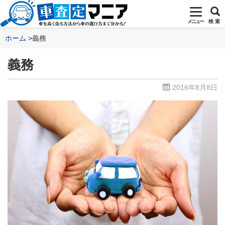
メニュー
検 索
ホーム
義務
義務
2016年8月8日