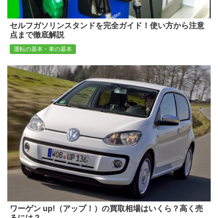
セルフガソリンスタンドを完全ガイド！使い方から注意
点まで徹底解説
運転の基本・車の基本
ワーゲン up!（アップ！）の買取相場はいくら？高く売
るには？