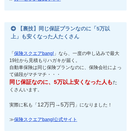
【裏技】同じ保証プランなのに「5万以
上」も安くなった人たくさん
「
保険スクエアbang!
」なら、一度の申し込みで最大
19社から見積もりハガキが届く。
自動車保険は同じ保険プランなのに、保険会社によっ
て値段がマチマチ・・・
同じ保証なのに、5万以上安くなった人も
た
くさんいます。
12万円→5万円
実際に私も「
」になりました！
≫
保険スクエアbang!公式サイト