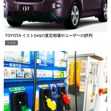
TOYOTA イスト(ist)の査定相場やユーザーの評判
トヨタ