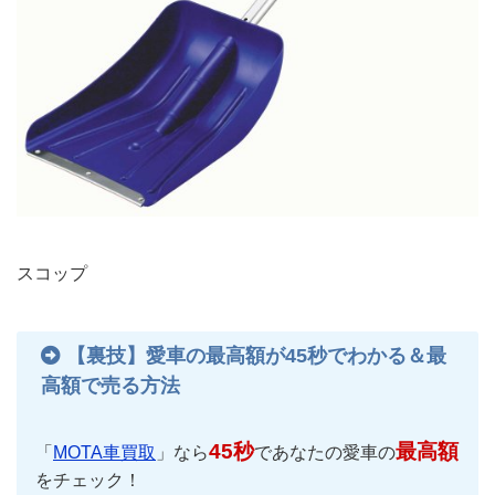
スコップ
【裏技】愛車の最高額が45秒でわかる＆最
高額で売る方法
45秒
最高額
「
MOTA車買取
」なら
であなたの愛車の
をチェック！