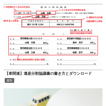
【車関連】遺産分割協議書の書き方とダウンロード
書類