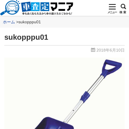
メニュー
検 索
ホーム
sukopppu01
sukopppu01
2018年6月10日