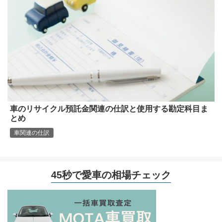
車のリサイクル預託金関連の仕訳と使用する勘定科目ま
とめ
車関連の仕訳
45秒で愛車の相場チェック