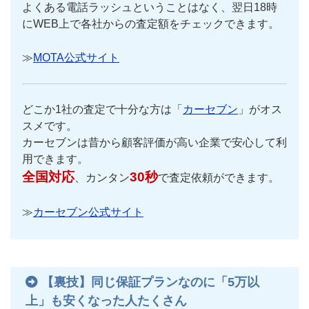
よくある電話ラッシュということはなく、翌日18時
にWEB上で各社からの査定額をチェックできます。
≫
MOTA公式サイト
どこか1社の査定で十分な方は「
カーセブン
」がオス
スメです。
カーセブンは昔から顧客評価が高い企業で安心して利
用できます。
全国対応
30秒
、カンタン
で査定依頼ができます。
≫
カーセブン公式サイト
【裏技】同じ保証プランなのに「5万以
上」も安くなった人たくさん