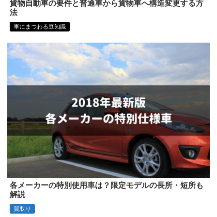
貨物自動車の要件と普通車から貨物車へ構造変更する方
法
車にまつわる豆知識
各メーカーの特別使用車は？限定モデルの長所・短所も
解説
買取り