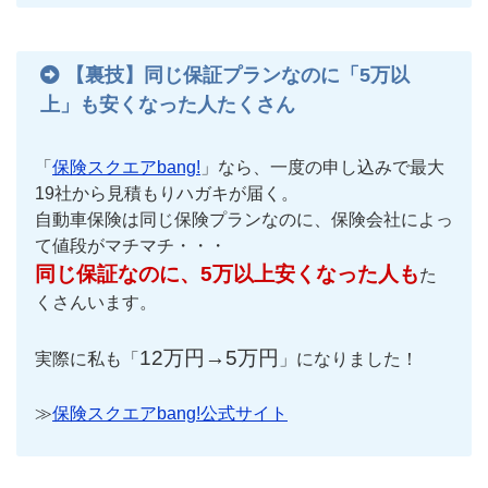
【裏技】同じ保証プランなのに「5万以
上」も安くなった人たくさん
「
保険スクエアbang!
」なら、一度の申し込みで最大
19社から見積もりハガキが届く。
自動車保険は同じ保険プランなのに、保険会社によっ
て値段がマチマチ・・・
同じ保証なのに、5万以上安くなった人も
た
くさんいます。
12万円→5万円
実際に私も「
」になりました！
≫
保険スクエアbang!公式サイト