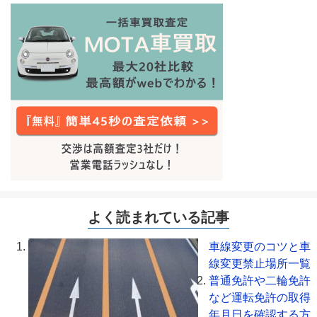
よく読まれている記事
車線変更のコツと車
線変更禁止場所一覧
普通免許や二輪免許
など運転免許の取得
年月日を確認する方