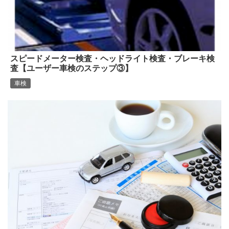
スピードメーター検査・ヘッドライト検査・ブレーキ検
査【ユーザー車検のステップ③】
車検