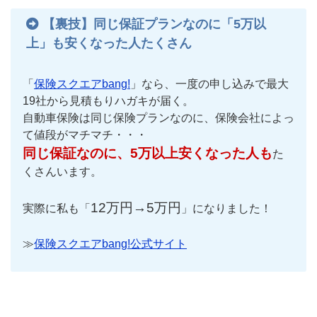
【裏技】同じ保証プランなのに「5万以
上」も安くなった人たくさん
「
保険スクエアbang!
」なら、一度の申し込みで最大
19社から見積もりハガキが届く。
自動車保険は同じ保険プランなのに、保険会社によっ
て値段がマチマチ・・・
同じ保証なのに、5万以上安くなった人も
た
くさんいます。
12万円→5万円
実際に私も「
」になりました！
≫
保険スクエアbang!公式サイト