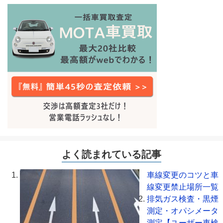
よく読まれている記事
車線変更のコツと車
線変更禁止場所一覧
排気ガス検査・黒煙
測定・オパシメータ
測定【ユーザー車検