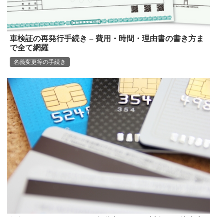
車検証の再発行手続き – 費用・時間・理由書の書き方ま
で全て網羅
名義変更等の手続き