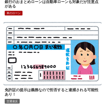
銀行のおまとめローンは自動車ローンも対象だが注意点
がある
車のローン
免許証の提示は義務なので拒否すると逮捕される可能性
あり！
交通違反