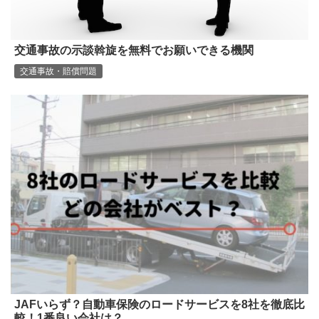
交通事故の示談斡旋を無料でお願いできる機関
交通事故・賠償問題
JAFいらず？自動車保険のロードサービスを8社を徹底比
較！1番良い会社は？