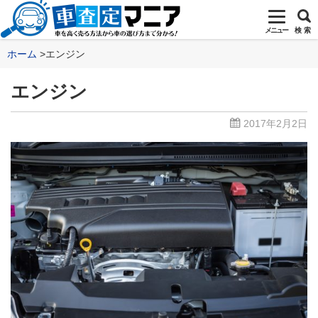
メニュー
検 索
ホーム
エンジン
エンジン
2017年2月2日