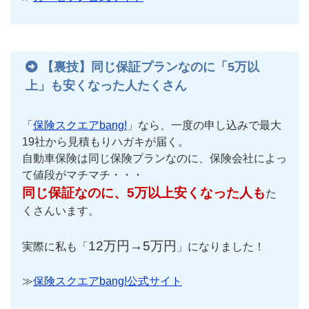
【裏技】同じ保証プランなのに「5万以
上」も安くなった人たくさん
「
保険スクエアbang!
」なら、一度の申し込みで最大
19社から見積もりハガキが届く。
自動車保険は同じ保険プランなのに、保険会社によっ
て値段がマチマチ・・・
同じ保証なのに、5万以上安くなった人も
た
くさんいます。
12万円→5万円
実際に私も「
」になりました！
≫
保険スクエアbang!公式サイト