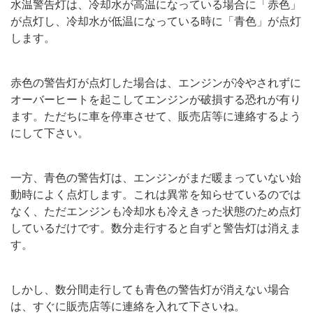
水温警告灯は、冷却水が高温になっている場合に「赤色」
が点灯し、冷却水が低温になっている時に「青色」が点灯
します。
赤色の警告灯が点灯した場合は、エンジンが冷やされずに
オーバーヒートを起こしてエンジンが破損する恐れが有り
ます。ただちに車を停車させて、販売店等に連絡するよう
にして下さい。
一方、青色の警告灯は、エンジンがまだ暖まっていない始
動時によく点灯します。これは異常を知らせているのでは
なく、ただエンジンも冷却水も冷えきった状態のため点灯
しているだけです。数分走行すると自ずと警告灯は消えま
す。
しかし、数分間走行しても青色の警告灯が消えない場合
は、すぐに販売店等に連絡を入れて下さいね。