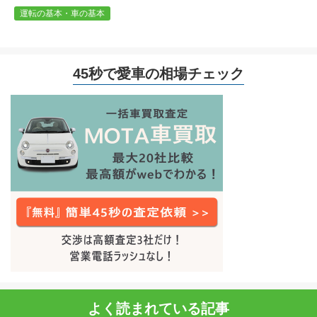
運転の基本・車の基本
45秒で愛車の相場チェック
よく読まれている記事