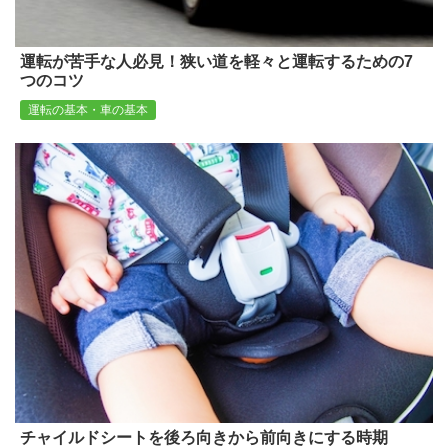
運転が苦手な人必見！狭い道を軽々と運転するための7
つのコツ
運転の基本・車の基本
チャイルドシートを後ろ向きから前向きにする時期