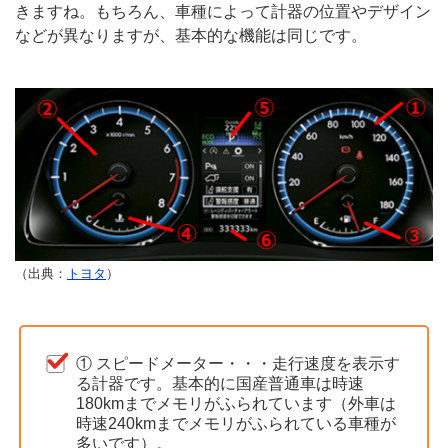
きますね。もちろん、車種によって計器の位置やデザイン
などが異なりますが、基本的な機能は同じです。
（出典：
トヨタ
）
① スピードメーター・・・走行速度を表示す
る計器です。基本的に国産普通車は時速
180kmまでメモリがふられています（外車は
時速240kmまでメモリがふられている車種が
多いです）。