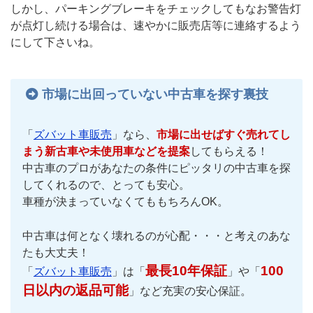
しかし、パーキングブレーキをチェックしてもなお警告灯
が点灯し続ける場合は、速やかに販売店等に連絡するよう
にして下さいね。
市場に出回っていない中古車を探す裏技
「
ズバット車販売
」なら、
市場に出せばすぐ売れてし
まう新古車や未使用車などを提案
してもらえる！
中古車のプロがあなたの条件にピッタリの中古車を探
してくれるので、とっても安心。
車種が決まっていなくてももちろんOK。
中古車は何となく壊れるのが心配・・・と考えのあな
たも大丈夫！
最長10年保証
100
「
ズバット車販売
」は「
」や「
日以内の返品可能
」など充実の安心保証。