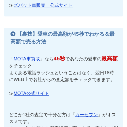
≫
ズバット車販売 公式サイト
【裏技】愛車の最高額が45秒でわかる＆最
高額で売る方法
45秒
最高額
「
MOTA車買取
」なら
であなたの愛車の
をチェック！
よくある電話ラッシュということはなく、翌日18時
にWEB上で各社からの査定額をチェックできます。
≫
MOTA公式サイト
どこか1社の査定で十分な方は「
カーセブン
」がオス
スメです。