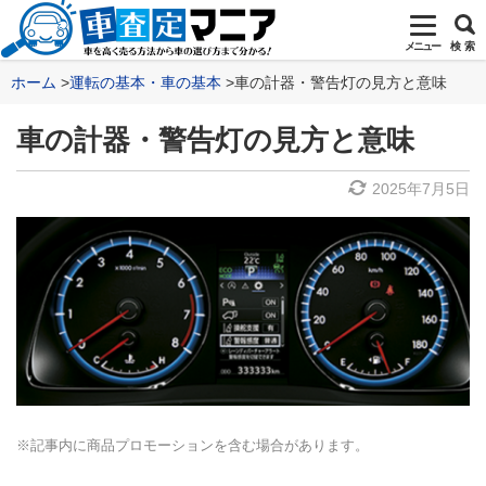
メニュー
検 索
ホーム
運転の基本・車の基本
車の計器・警告灯の見方と意味
車の計器・警告灯の見方と意味
2025年7月5日
※記事内に商品プロモーションを含む場合があります。