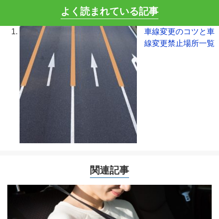
よく読まれている記事
車線変更のコツと車
線変更禁止場所一覧
関連記事