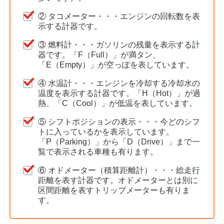
② タコメーター・・・エンジンの回転数を表
示する計器です。
③ 燃料計・・・ガソリンの残量を表示する計
器です。「F（Full）」が満タン、
「E（Empty）」が空っぽを表しています。
④ 水温計・・・エンジンを冷却する冷却水の
温度を表示する計器です。「H（Hot）」が過
熱、「C（Cool）」が低温を表しています。
⑤ シフトポジションの表示・・・今どのシフ
トに入っているかを表示しています。
「P（Parking）」から「D（Drive）」まで一
覧で表示される車種も有ります。
⑥ オドメーター（積算距離計）・・・総走行
距離を表す計器です。オドメーターとは別に
区間距離を表すトリップメーターも有りま
す。