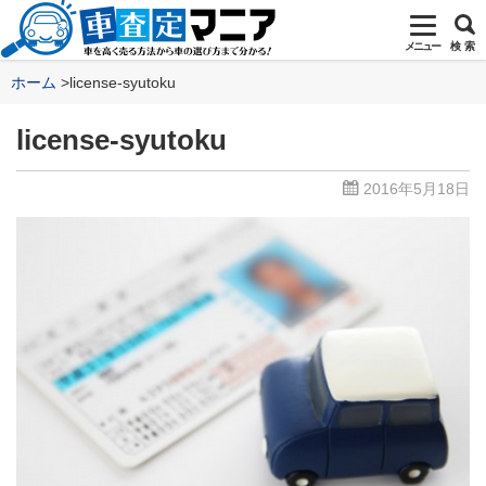
メニュー
検 索
ホーム
license-syutoku
license-syutoku
2016年5月18日