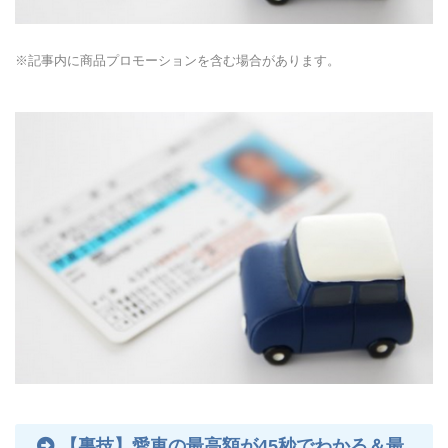
※記事内に商品プロモーションを含む場合があります。
【裏技】愛車の最高額が45秒でわかる＆最