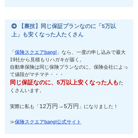
【裏技】同じ保証プランなのに「5万以
上」も安くなった人たくさん
「
保険スクエアbang!
」なら、一度の申し込みで最大
19社から見積もりハガキが届く。
自動車保険は同じ保険プランなのに、保険会社によっ
て値段がマチマチ・・・
同じ保証なのに、5万以上安くなった人も
た
くさんいます。
12万円→5万円
実際に私も「
」になりました！
≫
保険スクエアbang!公式サイト