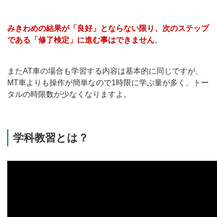
みきわめの結果が「良好」とならない限り、次のステップ
である「修了検定」に進む事はできません
。
またAT車の場合も学習する内容は基本的に同じですが、
MT車よりも操作が簡単なので1時限に学ぶ量が多く、トー
タルの時限数が少なくなりますよ。
学科教習とは？