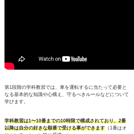
第1段階の学科教習では、車を運転するに当たって必要と
なる基本的な知識や心構え、守るべきルールなどについて
学びます。
学科教習は1〜10番までの10時限で構成されており、2番
以降は自分の好きな順番で受ける事ができます
（1番はオ