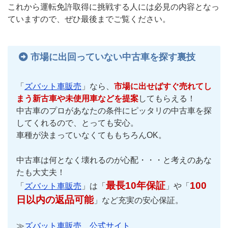
これから運転免許取得に挑戦する人には必見の内容となっ
ていますので、ぜひ最後までご覧ください。
市場に出回っていない中古車を探す裏技
「
ズバット車販売
」なら、
市場に出せばすぐ売れてし
まう新古車や未使用車などを提案
してもらえる！
中古車のプロがあなたの条件にピッタリの中古車を探
してくれるので、とっても安心。
車種が決まっていなくてももちろんOK。
中古車は何となく壊れるのが心配・・・と考えのあな
たも大丈夫！
最長10年保証
100
「
ズバット車販売
」は「
」や「
日以内の返品可能
」など充実の安心保証。
≫
ズバット車販売 公式サイト