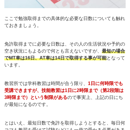
ここで勉強取得までの具体的な必要な日数についても触れ
ておきましょう。
免許取得までに必要な日数は、その人の生活状況や予約の
空き状況にもよるので何とも言えないですが、
最短の場合
でMT車は16日、AT車は14日で取得する事が可能
となって
います。
教習所では学科教習は時間が合う限り、
1日に何時限でも
受講できますが、技能教習は1日に2時限まで（第2段階は
3時限まで）という制限がある
ので事実上、上記の日にち
が最短になるのです。
とはいえ、最短日数で免許を取得しようとすると、毎日何
コマも教習を受けて試験などにも一発で受かる必要がある