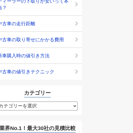
ディーラーの下取りが安いって本
当？
中古車の走行距離
中古車の取り寄せにかかる費用
新車購入時の値引き方法
中古車の値引きテクニック
カテゴリー
カ
テ
ゴ
リ
業界No.1！最大30社の見積比較