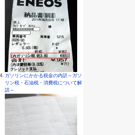
ガソリンにかかる税金の内訳～ガソ
リン税・石油税・消費税について解
説～