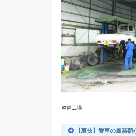
整備工場
【裏技】愛車の最高額