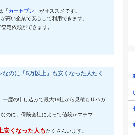
は「
カーセブン
」がオススメです。
価が高い企業で安心して利用できます。
で査定依頼ができます。
ンなのに「5万以上」も安くなった人たく
、一度の申し込みで最大19社から見積もりハガ
ンなのに、保険会社によって値段がマチマ
上安くなった人も
たくさんいます。