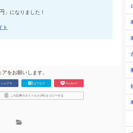
円
」になりました！
イト
ェアをお願いします。
シェア
0
はてな
0
Pocket
0
この記事のタイトルとURLをコピーする