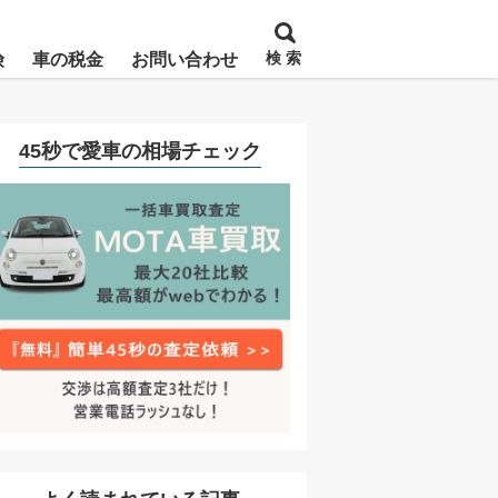
検 索
険
車の税金
お問い合わせ
45秒で愛車の相場チェック