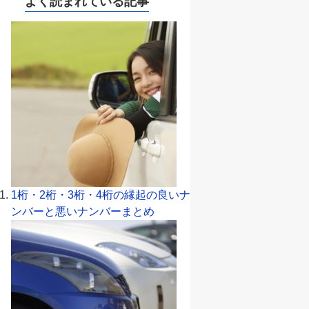
よく読まれている記事
1桁・2桁・3桁・4桁の縁起の良いナ
ンバーと悪いナンバーまとめ