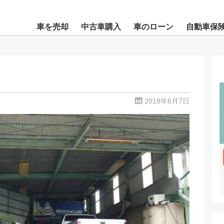
車を売却
中古車購入
車のローン
自動車保
2018年6月7日