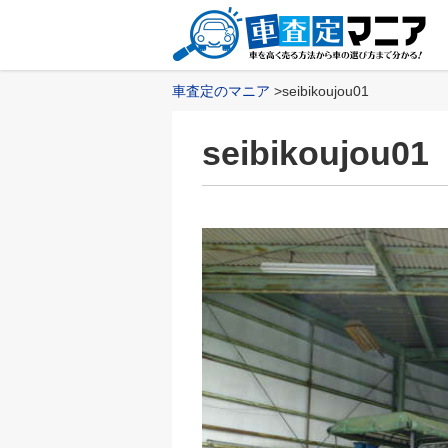
車査定のマニア
seibikoujou01
seibikoujou01