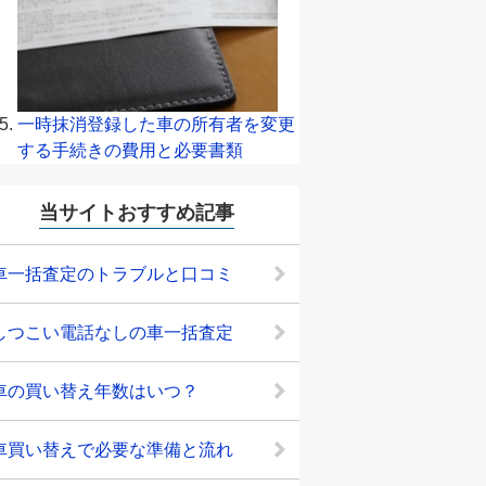
一時抹消登録した車の所有者を変更
する手続きの費用と必要書類
当サイトおすすめ記事
車一括査定のトラブルと口コミ
しつこい電話なしの車一括査定
車の買い替え年数はいつ？
車買い替えで必要な準備と流れ