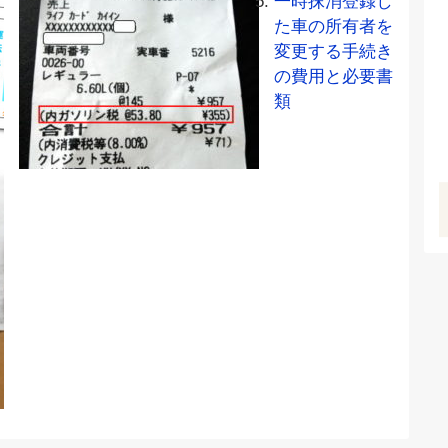
一時抹消登録し
た車の所有者を
変更する手続き
の費用と必要書
類