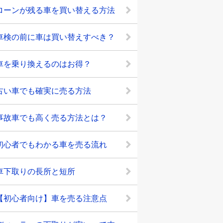
ローンが残る車を買い替える方法
車検の前に車は買い替えすべき？
車を乗り換えるのはお得？
古い車でも確実に売る方法
事故車でも高く売る方法とは？
初心者でもわかる車を売る流れ
車下取りの長所と短所
【初心者向け】車を売る注意点