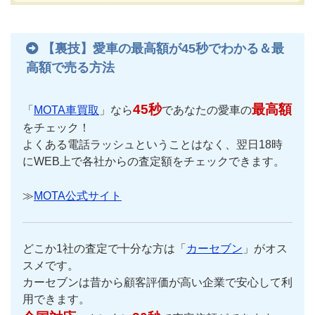
【裏技】愛車の最高額が45秒でわかる＆最
高額で売る方法
45秒
最高額
「
MOTA車買取
」なら
であなたの愛車の
をチェック！
よくある電話ラッシュということはなく、翌日18時
にWEB上で各社からの査定額をチェックできます。
≫
MOTA公式サイト
どこか1社の査定で十分な方は「
カーセブン
」がオス
スメです。
カーセブンは昔から顧客評価が高い企業で安心して利
用できます。