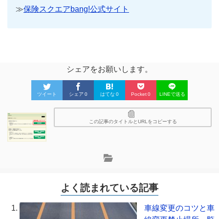
≫
保険スクエアbang!公式サイト
シェアをお願いします。
ツイート
シェア
0
はてな
0
Pocket
0
LINEで送る
この記事のタイトルとURLをコピーする
よく読まれている記事
車線変更のコツと車