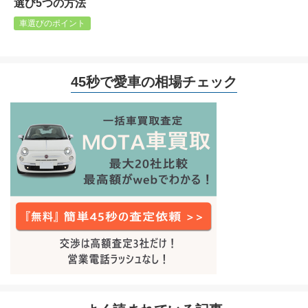
選び5つの方法
車選びのポイント
45秒で愛車の相場チェック