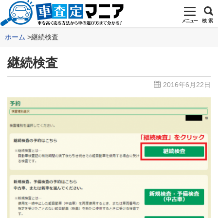
メニュー
検 索
ホーム
継続検査
継続検査
2016年6月22日