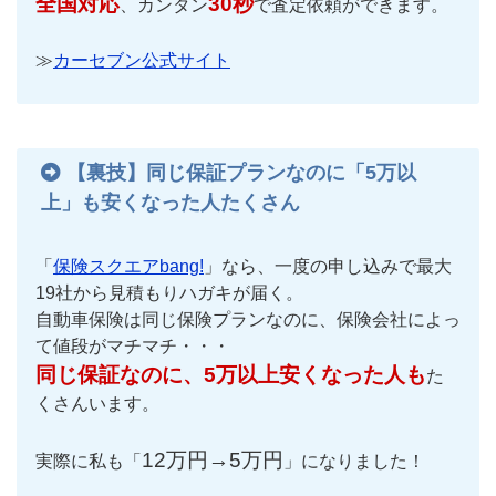
全国対応
30秒
、カンタン
で査定依頼ができます。
≫
カーセブン公式サイト
【裏技】同じ保証プランなのに「5万以
上」も安くなった人たくさん
「
保険スクエアbang!
」なら、一度の申し込みで最大
19社から見積もりハガキが届く。
自動車保険は同じ保険プランなのに、保険会社によっ
て値段がマチマチ・・・
同じ保証なのに、5万以上安くなった人も
た
くさんいます。
12万円→5万円
実際に私も「
」になりました！