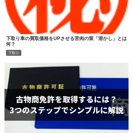
下取り車の買取価格をUPさせる苦肉の策「溶かし」とは
何？
下取り