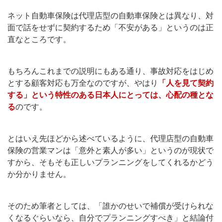
ネット自動車保険は代理店型の自動車保険とは異なり、対
面で話をせずに契約するため「不安がある」というのは正
直なところです。
もちろんこれまでの説明にもある通り、事故対応をはじめ
とする顧客対応も万全なのですが、やはり
「人を見て契約
する」という特性のある日本人にとっては、心配の種とな
る
のです。
とはいえ先ほどから述べているように、代理店型の自動車
保険の営業マンは「意外と素人が多い」というのが現状で
すから、そもそも正しいプランニングをしてくれるかどう
か分かりません。
そのため筆者としては、「誰かのせいで補償が受けられな
くなるぐらいなら、自分でプランニングすべき」と結論付