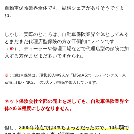
自動車保険業界全体でも、結構シェアがありそうですよ
ね。
しかし、実際のところは、自動車保険業界全体としてみる
とまだまだ代理店型保険の方が圧倒的にメインです
（
※
）。ディーラーや修理工場などで代理店型の保険に加
入する方がまだまだ多いですからね。
※
：自動車保険は、現状10人中9人が「MS&ASホールディングス・東
京海上HD・NKSJ」の3大メガ損保で加入しています。
ネット保険会社全部の売上を足しても、自動車保険業界全
体の6％程度にしかなりません。
但し、
2005年時点では3％ちょっとだったので、10年弱で