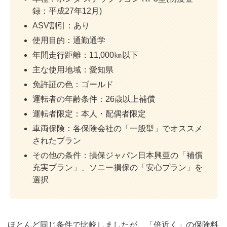
録：平成27年12月)
ASV割引：あり
使用目的：通勤通学
年間走行距離：11,000㎞以下
主な使用地域：愛知県
免許証の色：ゴールド
運転者の年齢条件：26歳以上補償
運転者限定：本人・配偶者限定
車両保険：各保険会社の「一般型」でオススメ
されたプラン
その他の条件：損保ジャパン日本興亜の「補償
充実プラン」、ソニー損保の「安心プラン」を
選択
ほとんど同じ条件で比較しましたが、「倍近く」の保険料