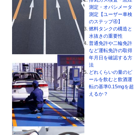
測定・オパシメータ
測定【ユーザー車検
のステップ④】
燃料タンクの構造と
水抜きの重要性
普通免許や二輪免許
など運転免許の取得
年月日を確認する方
法
どれくらいの量のビ
ールを飲むと飲酒運
転の基準0.15mgを超
えるか？