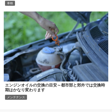
車検
エンジンオイルの交換の目安～都市部と郊外では交換時
期はかなり変わります
メンテナンス