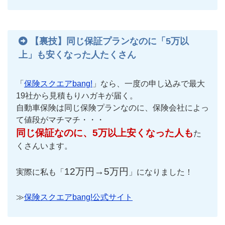
【裏技】同じ保証プランなのに「5万以
上」も安くなった人たくさん
「
保険スクエアbang!
」なら、一度の申し込みで最大
19社から見積もりハガキが届く。
自動車保険は同じ保険プランなのに、保険会社によっ
て値段がマチマチ・・・
同じ保証なのに、5万以上安くなった人も
た
くさんいます。
12万円→5万円
実際に私も「
」になりました！
≫
保険スクエアbang!公式サイト