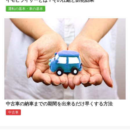
イモビライザーとは？その仕組と防犯効果
運転の基本・車の基本
中古車の納車までの期間を出来るだけ早くする方法
中古車