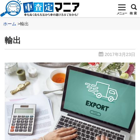
メニュー
検 索
ホーム
輸出
輸出
2017年3月23日