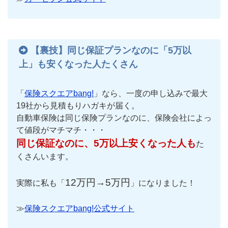
【裏技】同じ保証プランなのに「5万以
上」も安くなった人たくさん
「
保険スクエアbang!
」なら、一度の申し込みで最大
19社から見積もりハガキが届く。
自動車保険は同じ保険プランなのに、保険会社によっ
て値段がマチマチ・・・
同じ保証なのに、5万以上安くなった人も
た
くさんいます。
12万円→5万円
実際に私も「
」になりました！
≫
保険スクエアbang!公式サイト