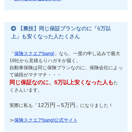
【裏技】同じ保証プランなのに「5万以
上」も安くなった人たくさん
「
保険スクエアbang!
」なら、一度の申し込みで最大
19社から見積もりハガキが届く。
自動車保険は同じ保険プランなのに、保険会社によっ
て値段がマチマチ・・・
同じ保証なのに、5万以上安くなった人も
た
くさんいます。
12万円→5万円
実際に私も「
」になりました！
≫
保険スクエアbang!公式サイト