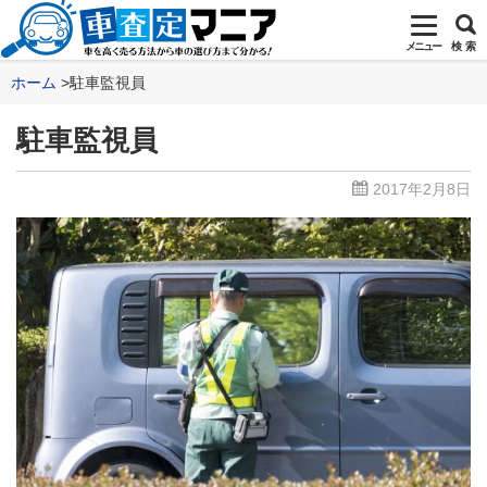
メニュー
検 索
ホーム
駐車監視員
駐車監視員
2017年2月8日