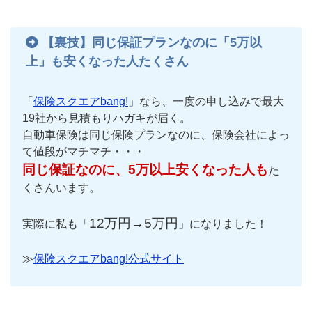
【裏技】同じ保証プランなのに「5万以
上」も安くなった人たくさん
「
保険スクエアbang!
」なら、一度の申し込みで最大
19社から見積もりハガキが届く。
自動車保険は同じ保険プランなのに、保険会社によっ
て値段がマチマチ・・・
同じ保証なのに、5万以上安くなった人も
た
くさんいます。
12万円→5万円
実際に私も「
」になりました！
≫
保険スクエアbang!公式サイト