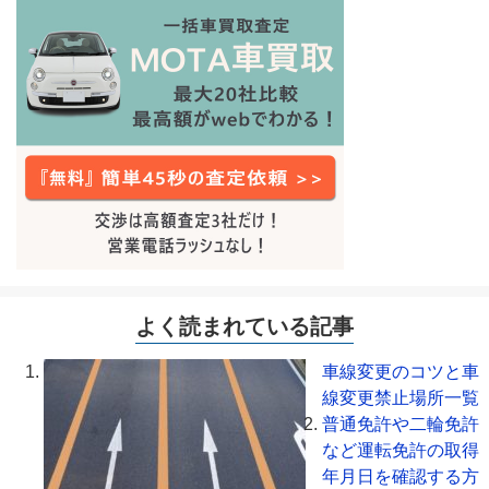
よく読まれている記事
車線変更のコツと車
線変更禁止場所一覧
普通免許や二輪免許
など運転免許の取得
年月日を確認する方