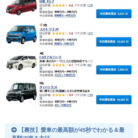
【裏技】愛車の最高額が45秒でわかる＆最