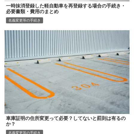
一時抹消登録した軽自動車を再登録する場合の手続き・
必要書類・費用のまとめ
名義変更等の手続き
車庫証明の住所変更って必要？してないと罰則は有るの
か？
名義変更等の手続き