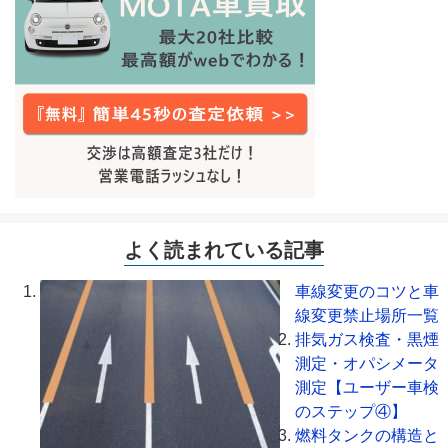
よく読まれている記事
車線変更のコツと車
線変更禁止場所一覧
排気ガス検査・黒煙
測定・オパシメータ
測定【ユーザー車検
のステップ④】
燃料タンクの構造と