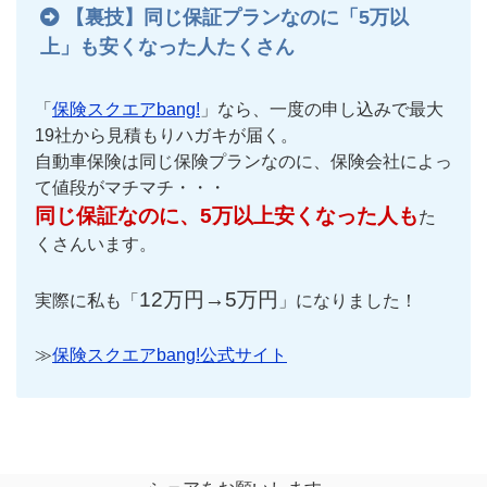
【裏技】同じ保証プランなのに「5万以
上」も安くなった人たくさん
「
保険スクエアbang!
」なら、一度の申し込みで最大
19社から見積もりハガキが届く。
自動車保険は同じ保険プランなのに、保険会社によっ
て値段がマチマチ・・・
同じ保証なのに、5万以上安くなった人も
た
くさんいます。
12万円→5万円
実際に私も「
」になりました！
≫
保険スクエアbang!公式サイト