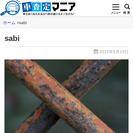
メニュー
検 索
ホーム
sabi
sabi
2015年5月19日