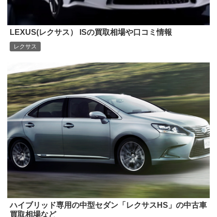
LEXUS(レクサス） ISの買取相場や口コミ情報
レクサス
ハイブリッド専用の中型セダン「レクサスHS」の中古車
買取相場など