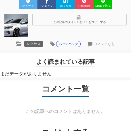
ツイート
シェア
0
はてな
0
Pocket
0
LINEで送る
この記事のタイトルとURLをコピーする
レクサス
コメントなし
ハッチバック
よく読まれている記事
まだデータがありません。
コメント一覧
この記事へのコメントはありません。