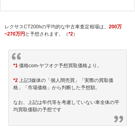
レクサスCT200hの平均的な中古車査定相場は、
200万
~270万円
と予想されます。（
*2
）
*1
価格com-ヤフオク予想買取価格より。
*2
上記3媒体の「個人間売買」「実際の買取価
格」「市場価格」から判断した予想額。
なお、上記は年代等を考慮していない車全体の平
均買取価額の予想です