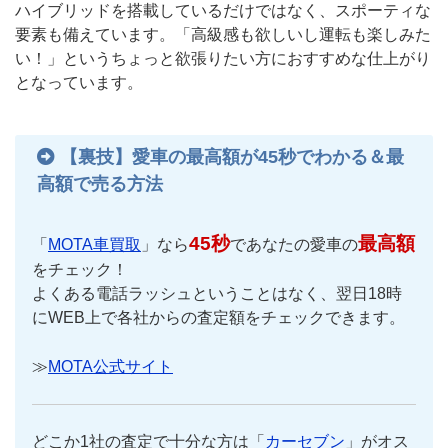
ハイブリッドを搭載しているだけではなく、スポーティな
要素も備えています。「高級感も欲しいし運転も楽しみた
い！」というちょっと欲張りたい方におすすめな仕上がり
となっています。
【裏技】愛車の最高額が45秒でわかる＆最
高額で売る方法
45秒
最高額
「
MOTA車買取
」なら
であなたの愛車の
をチェック！
よくある電話ラッシュということはなく、翌日18時
にWEB上で各社からの査定額をチェックできます。
≫
MOTA公式サイト
どこか1社の査定で十分な方は「
カーセブン
」がオス