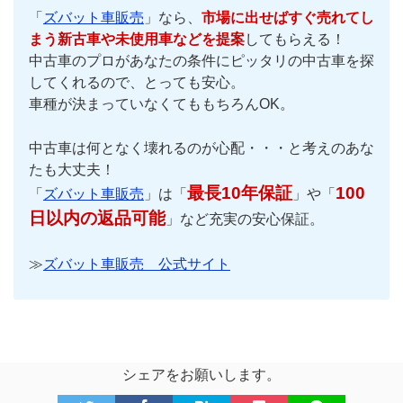
「
ズバット車販売
」なら、
市場に出せばすぐ売れてし
まう新古車や未使用車などを提案
してもらえる！
中古車のプロがあなたの条件にピッタリの中古車を探
してくれるので、とっても安心。
車種が決まっていなくてももちろんOK。
中古車は何となく壊れるのが心配・・・と考えのあな
たも大丈夫！
最長10年保証
100
「
ズバット車販売
」は「
」や「
日以内の返品可能
」など充実の安心保証。
≫
ズバット車販売 公式サイト
シェアをお願いします。