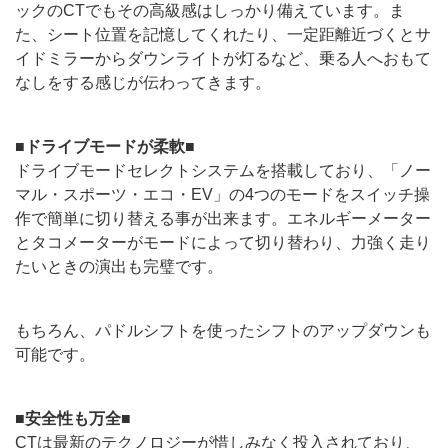
ックのCTでもその高級感はしっかり備えています。ま
た、シート位置を記憶してくれたり、一定距離近づくとサ
イドミラーからダウンライトが灯るなど、乗る人へおもて
なしをする感じが伝わってきます。
■ドライブモードが柔軟■
ドライブモードセレクトシステムを搭載しており、「ノー
マル・スポーツ・エコ・EV」の4つのモードをスイッチ操
作で簡単に切り替える事が出来ます。エネルギーメーター
とタコメーターがモードによって切り替わり、力強く走り
たいときの演出も完璧です。
もちろん、パドルシフトを使ったシフトのアップダウンも
可能です。
■安全性も万全■
CTは最新のテクノロジーが惜しみなく投入されており、