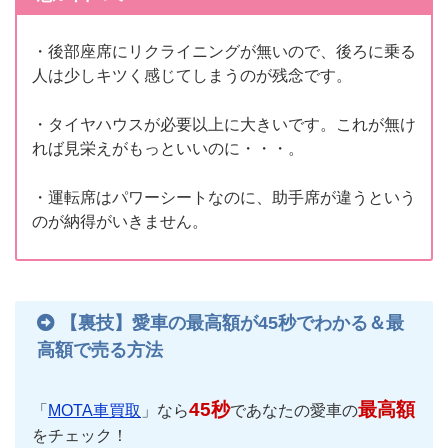
・後部座席にリクライニングが無いので、後ろに乗る
人は少しキツく感じてしまうのが残念です。
・タイヤハウスが必要以上に大きいです。これが無け
れば見栄えがもっといいのに・・・。
・運転席はパワーシートなのに、助手席が違うという
のが納得がいきません。
【裏技】愛車の最高額が45秒でわかる＆最
高額で売る方法
45秒
最高額
「
MOTA車買取
」なら
であなたの愛車の
をチェック！