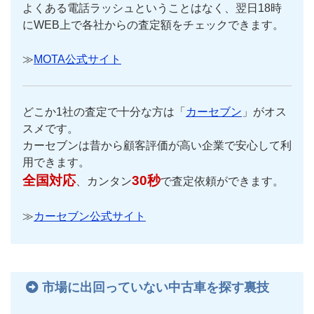
よくある電話ラッシュということはなく、翌日18時
にWEB上で各社からの査定額をチェックできます。
≫
MOTA公式サイト
どこか1社の査定で十分な方は「
カーセブン
」がオス
スメです。
カーセブンは昔から顧客評価が高い企業で安心して利
用できます。
全国対応
30秒
、カンタン
で査定依頼ができます。
≫
カーセブン公式サイト
市場に出回っていない中古車を探す裏技