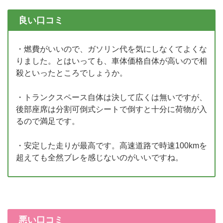
良い口コミ
・燃費がいいので、ガソリン代を気にしなくてよくな
りました。とはいっても、車体価格自体が高いので相
殺といったところでしょうか。
・トランクスペース自体は決して広くは無いですが、
後部座席は分割可倒式シートで倒すと十分に荷物が入
るので満足です。
・安定した走りが最高です。高速道路で時速100kmを
超えても全然ブレを感じないのがいいですね。
悪い口コミ