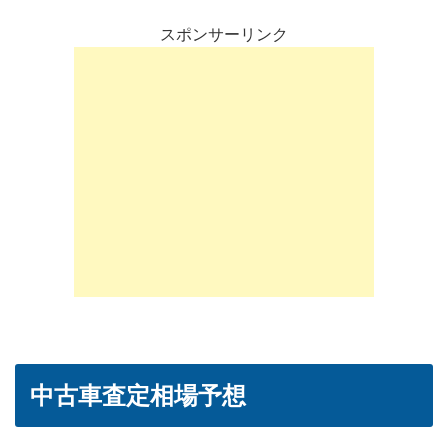
スポンサーリンク
中古車査定相場予想