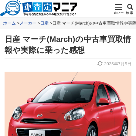
メニュー
検 索
ホーム
メーカー
日産
日産 マーチ(March)の中古車買取情報や
日産 マーチ(March)の中古車買取情
報や実際に乗った感想
2025年7月5日