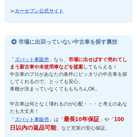
≫
カーセブン公式サイト
市場に出回っていない中古車を探す裏技
「
ズバット車販売
」なら、
市場に出せばすぐ売れてし
まう新古車や未使用車などを提案
してもらえる！
中古車のプロがあなたの条件にピッタリの中古車を探
してくれるので、とっても安心。
車種が決まっていなくてももちろんOK。
中古車は何となく壊れるのが心配・・・と考えのあな
たも大丈夫！
最長10年保証
100
「
ズバット車販売
」は「
」や「
日以内の返品可能
」など充実の安心保証。