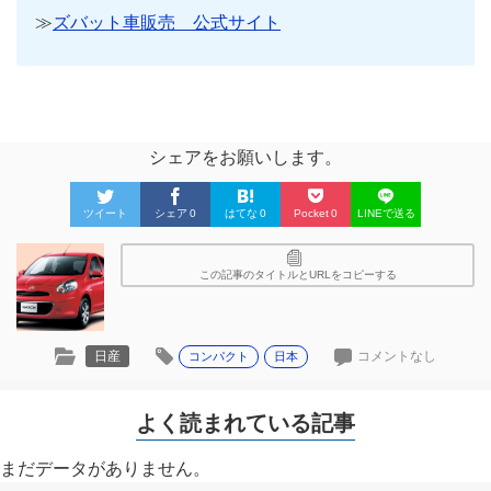
≫
ズバット車販売 公式サイト
シェアをお願いします。
ツイート
シェア
0
はてな
0
Pocket
0
LINEで送る
この記事のタイトルとURLをコピーする
日産
コメントなし
コンパクト
日本
よく読まれている記事
まだデータがありません。