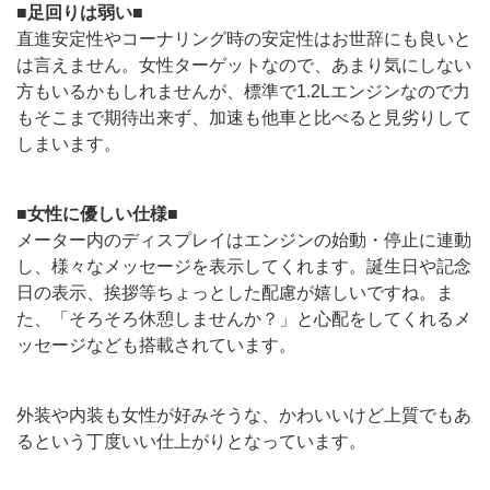
■足回りは弱い■
直進安定性やコーナリング時の安定性はお世辞にも良いと
は言えません。女性ターゲットなので、あまり気にしない
方もいるかもしれませんが、標準で1.2Lエンジンなので力
もそこまで期待出来ず、加速も他車と比べると見劣りして
しまいます。
■女性に優しい仕様■
メーター内のディスプレイはエンジンの始動・停止に連動
し、様々なメッセージを表示してくれます。誕生日や記念
日の表示、挨拶等ちょっとした配慮が嬉しいですね。ま
た、「そろそろ休憩しませんか？」と心配をしてくれるメ
ッセージなども搭載されています。
外装や内装も女性が好みそうな、かわいいけど上質でもあ
るという丁度いい仕上がりとなっています。