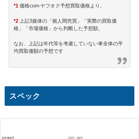
*1
価格com-ヤフオク予想買取価格より。
*2
上記3媒体の「個人間売買」「実際の買取価
格」「市場価格」から判断した予想額。
なお、上記は年代等を考慮していない車全体の平
均買取価額の予想です
スペック
項目
詳細
新車価格帯
113万～182万