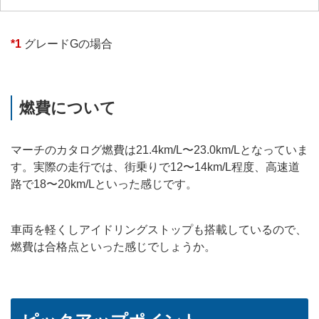
*1
グレードGの場合
燃費について
マーチのカタログ燃費は21.4km/L〜23.0km/Lとなっていま
す。実際の走行では、街乗りで12〜14km/L程度、高速道
路で18〜20km/Lといった感じです。
車両を軽くしアイドリングストップも搭載しているので、
燃費は合格点といった感じでしょうか。