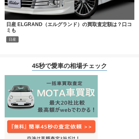
日産 ELGRAND（エルグランド）の買取査定額は？口コ
ミも
日産
45秒で愛車の相場チェック