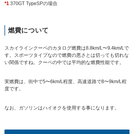
*1
370GT TypeSPの場合
燃費について
スカイラインクーペのカタログ燃費は8.8km/L〜9.4km/Lで
す。スポーツタイプなので燃費の悪さとは切っても切れな
い関係ですね。クーペの中では平均的な燃費性能です。
実燃費は、街中で5〜6km/L程度、高速道路で8〜9km/L程
度です。
なお、ガソリンはハイオクを使用する事になります。