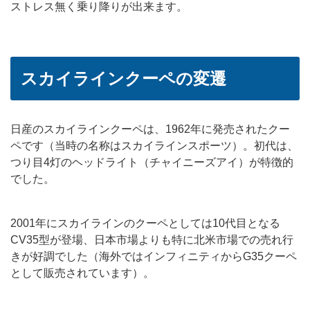
ストレス無く乗り降りが出来ます。
スカイラインクーペの変遷
日産のスカイラインクーペは、1962年に発売されたクー
ペです（当時の名称はスカイラインスポーツ）。初代は、
つり目4灯のヘッドライト（チャイニーズアイ）が特徴的
でした。
2001年にスカイラインのクーペとしては10代目となる
CV35型が登場、日本市場よりも特に北米市場での売れ行
きが好調でした（海外ではインフィニティからG35クーペ
として販売されています）。