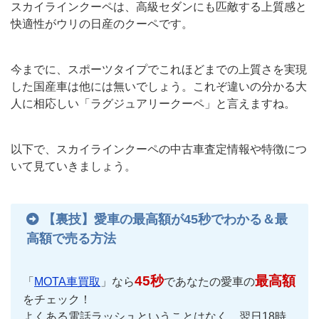
スカイラインクーペは、高級セダンにも匹敵する上質感と
快適性がウリの日産のクーペです。
今までに、スポーツタイプでこれほどまでの上質さを実現
した国産車は他には無いでしょう。これぞ違いの分かる大
人に相応しい「ラグジュアリークーペ」と言えますね。
以下で、スカイラインクーペの中古車査定情報や特徴につ
いて見ていきましょう。
【裏技】愛車の最高額が45秒でわかる＆最
高額で売る方法
45秒
最高額
「
MOTA車買取
」なら
であなたの愛車の
をチェック！
よくある電話ラッシュということはなく、翌日18時