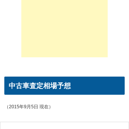
中古車査定相場予想
（2015年9月5日 現在）
参考媒体
形態
価格(単位：万）