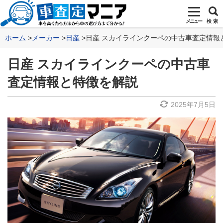
メニュー
検 索
ホーム
メーカー
日産
日産 スカイラインクーペの中古車査定情報
日産 スカイラインクーペの中古車
査定情報と特徴を解説
2025年7月5日