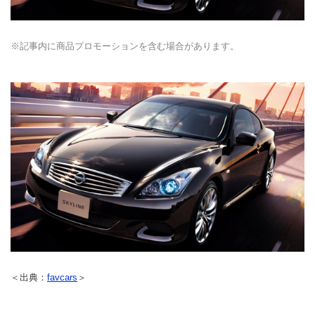
※記事内に商品プロモーションを含む場合があります。
＜出典：
favcars
＞