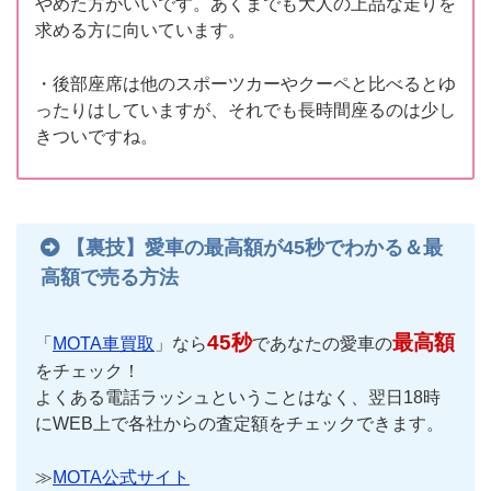
やめた方がいいです。あくまでも大人の上品な走りを
求める方に向いています。
・後部座席は他のスポーツカーやクーペと比べるとゆ
ったりはしていますが、それでも長時間座るのは少し
きついですね。
【裏技】愛車の最高額が45秒でわかる＆最
高額で売る方法
45秒
最高額
「
MOTA車買取
」なら
であなたの愛車の
をチェック！
よくある電話ラッシュということはなく、翌日18時
にWEB上で各社からの査定額をチェックできます。
≫
MOTA公式サイト