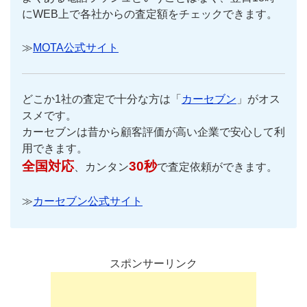
にWEB上で各社からの査定額をチェックできます。
≫
MOTA公式サイト
どこか1社の査定で十分な方は「
カーセブン
」がオス
スメです。
カーセブンは昔から顧客評価が高い企業で安心して利
用できます。
全国対応
30秒
、カンタン
で査定依頼ができます。
≫
カーセブン公式サイト
スポンサーリンク