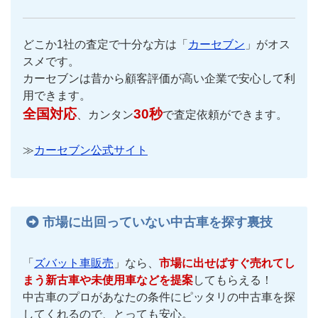
どこか1社の査定で十分な方は「
カーセブン
」がオス
スメです。
カーセブンは昔から顧客評価が高い企業で安心して利
用できます。
全国対応
30秒
、カンタン
で査定依頼ができます。
≫
カーセブン公式サイト
市場に出回っていない中古車を探す裏技
「
ズバット車販売
」なら、
市場に出せばすぐ売れてし
まう新古車や未使用車などを提案
してもらえる！
中古車のプロがあなたの条件にピッタリの中古車を探
してくれるので、とっても安心。