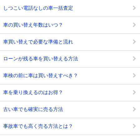
しつこい電話なしの車一括査定
車の買い替え年数はいつ？
車買い替えで必要な準備と流れ
ローンが残る車を買い替える方法
車検の前に車は買い替えすべき？
車を乗り換えるのはお得？
古い車でも確実に売る方法
事故車でも高く売る方法とは？