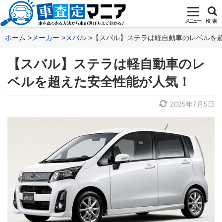
メニュー
検 索
ホーム
メーカー
スバル
【スバル】ステラは軽自動車のレベルを
【スバル】ステラは軽自動車のレ
ベルを超えた安全性能が人気！
2025年7月5日