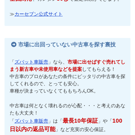
≫
カーセブン公式サイト
市場に出回っていない中古車を探す裏技
「
ズバット車販売
」なら、
市場に出せばすぐ売れてし
まう新古車や未使用車などを提案
してもらえる！
中古車のプロがあなたの条件にピッタリの中古車を探
してくれるので、とっても安心。
車種が決まっていなくてももちろんOK。
中古車は何となく壊れるのが心配・・・と考えのあな
たも大丈夫！
最長10年保証
100
「
ズバット車販売
」は「
」や「
日以内の返品可能
」など充実の安心保証。