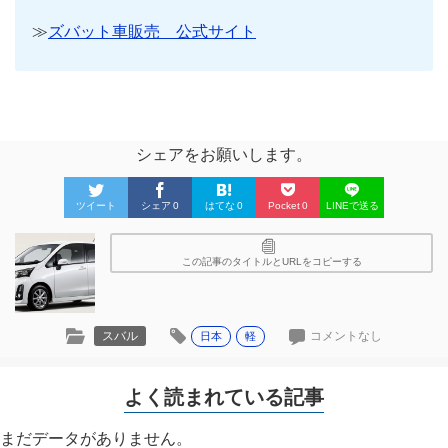
≫
ズバット車販売 公式サイト
シェアをお願いします。
ツイート
シェア
0
はてな
0
Pocket
0
LINEで送る
この記事のタイトルとURLをコピーする
スバル
コメントなし
日本
軽
よく読まれている記事
まだデータがありません。