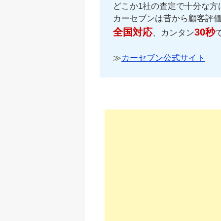
どこか1社の査定で十分な方
カーセブンは昔から顧客評
全国対応
30秒
、カンタン
≫
カーセブン公式サイト