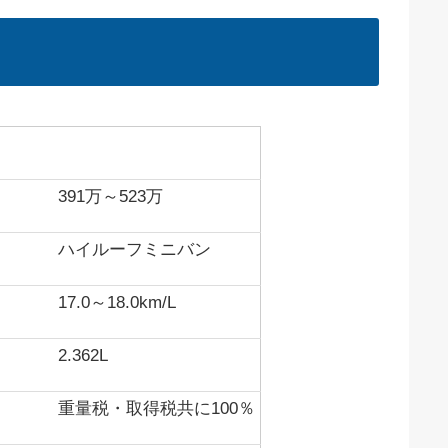
詳細
391万～523万
ハイルーフミニバン
17.0～18.0km/L
2.362L
重量税・取得税共に100％