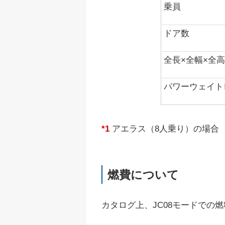
乗員
ドア数
全長×全幅×全高
パワーウェイト
*1
アエラス（8人乗り）の場合
燃費について
カタログ上、JC08モードでの燃料消