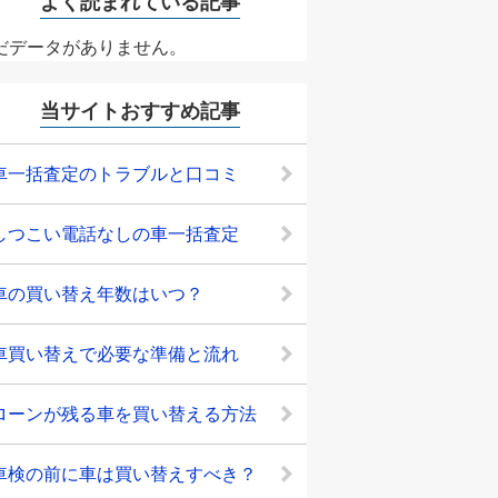
よく読まれている記事
だデータがありません。
当サイトおすすめ記事
車一括査定のトラブルと口コミ
しつこい電話なしの車一括査定
車の買い替え年数はいつ？
車買い替えで必要な準備と流れ
ローンが残る車を買い替える方法
車検の前に車は買い替えすべき？