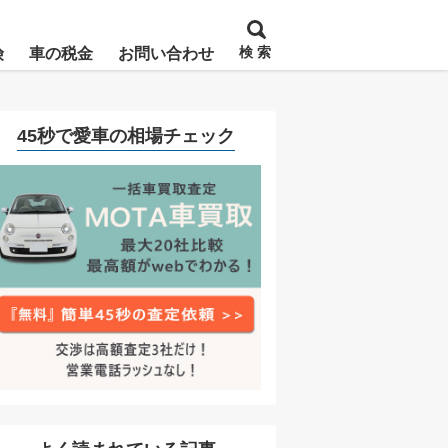
検 索
険
車の税金
お問い合わせ
45秒で愛車の相場チェック