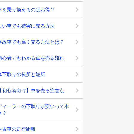
車を乗り換えるのはお得？
古い車でも確実に売る方法
事故車でも高く売る方法とは？
初心者でもわかる車を売る流れ
車下取りの長所と短所
【初心者向け】車を売る注意点
ディーラーの下取りが安いって本
当？
中古車の走行距離