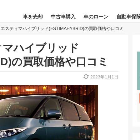
車を売却
中古車購入
車のローン
自動車保
 エスティマハイブリッド(ESTIMAHYBRID)の買取価格や口コミ
ィマハイブリッド
BRID)の買取価格や口コミ
2023年1月1日