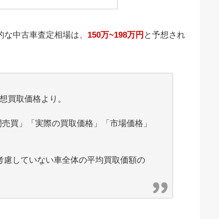
的な中古車査定相場は、
150万~198万円
と予想され
予想買取価格より。
間売買」「実際の買取価格」「市場価格」
考慮していない車全体の平均買取価額の