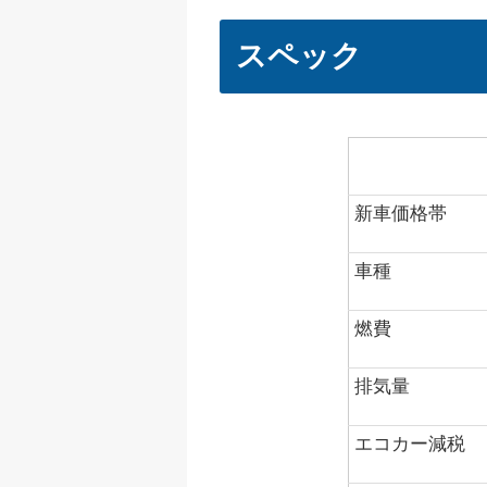
スペック
項目
新車価格帯
車種
燃費
排気量
エコカー減税