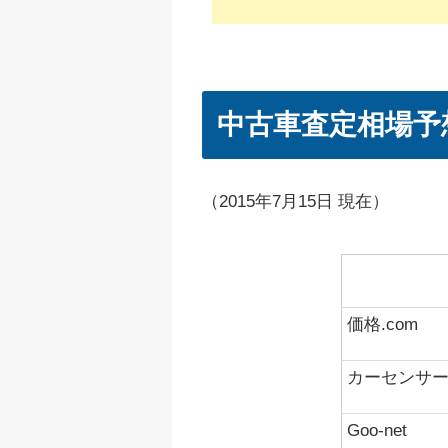
中古車査定相場予
（2015年7月15日 現在）
参考媒体
価格.com
カーセンサ
Goo-net