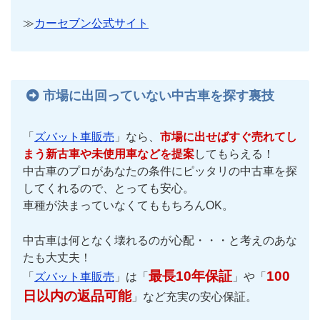
≫
カーセブン公式サイト
市場に出回っていない中古車を探す裏技
「
ズバット車販売
」なら、
市場に出せばすぐ売れてし
まう新古車や未使用車などを提案
してもらえる！
中古車のプロがあなたの条件にピッタリの中古車を探
してくれるので、とっても安心。
車種が決まっていなくてももちろんOK。
中古車は何となく壊れるのが心配・・・と考えのあな
たも大丈夫！
最長10年保証
100
「
ズバット車販売
」は「
」や「
日以内の返品可能
」など充実の安心保証。