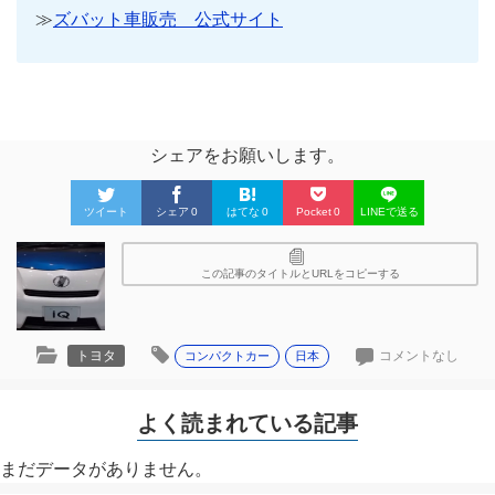
≫
ズバット車販売 公式サイト
シェアをお願いします。
ツイート
シェア
0
はてな
0
Pocket
0
LINEで送る
この記事のタイトルとURLをコピーする
トヨタ
コメントなし
コンパクトカー
日本
よく読まれている記事
まだデータがありません。