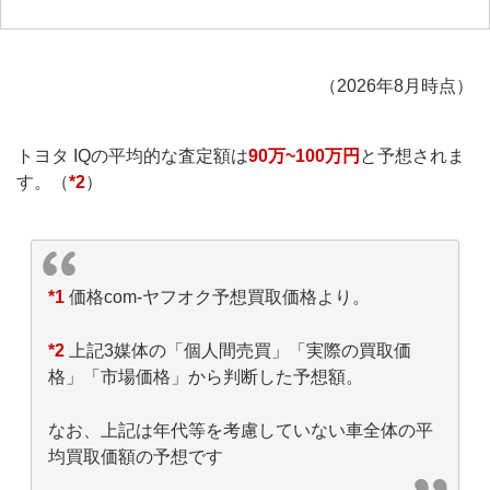
（2026年8月時点）
トヨタ IQの平均的な査定額は
90万~100万円
と予想されま
す。（
*2
）
*1
価格com-ヤフオク予想買取価格より。
*2
上記3媒体の「個人間売買」「実際の買取価
格」「市場価格」から判断した予想額。
なお、上記は年代等を考慮していない車全体の平
均買取価額の予想です