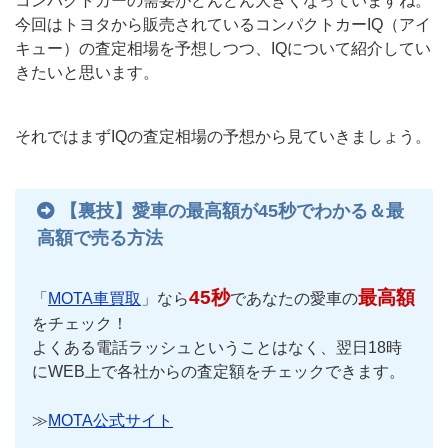
コンパクトカーの需要がどんどん大きくなっていますね。
今回はトヨタから販売されているコンパクトカーIQ（アイ
キュー）の査定相場を予想しつつ、IQについて紹介してい
きたいと思います。
それではまずIQの査定相場の予想から見ていきましょう。
【裏技】愛車の最高額が45秒でわかる＆最
高額で売る方法
45秒
最高額
「
MOTA車買取
」なら
であなたの愛車の
をチェック！
よくある電話ラッシュということはなく、翌日18時
にWEB上で各社からの査定額をチェックできます。
≫
MOTA公式サイト