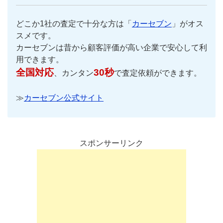
どこか1社の査定で十分な方は「
カーセブン
」がオス
スメです。
カーセブンは昔から顧客評価が高い企業で安心して利
用できます。
全国対応
30秒
、カンタン
で査定依頼ができます。
≫
カーセブン公式サイト
スポンサーリンク