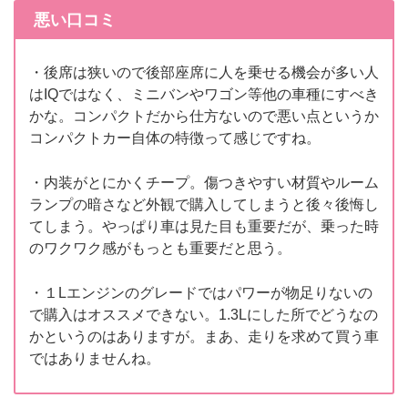
悪い口コミ
・後席は狭いので後部座席に人を乗せる機会が多い人
はIQではなく、ミニバンやワゴン等他の車種にすべき
かな。コンパクトだから仕方ないので悪い点というか
コンパクトカー自体の特徴って感じですね。
・内装がとにかくチープ。傷つきやすい材質やルーム
ランプの暗さなど外観で購入してしまうと後々後悔し
てしまう。やっぱり車は見た目も重要だが、乗った時
のワクワク感がもっとも重要だと思う。
・１Lエンジンのグレードではパワーが物足りないの
で購入はオススメできない。1.3Lにした所でどうなの
かというのはありますが。まあ、走りを求めて買う車
ではありませんね。