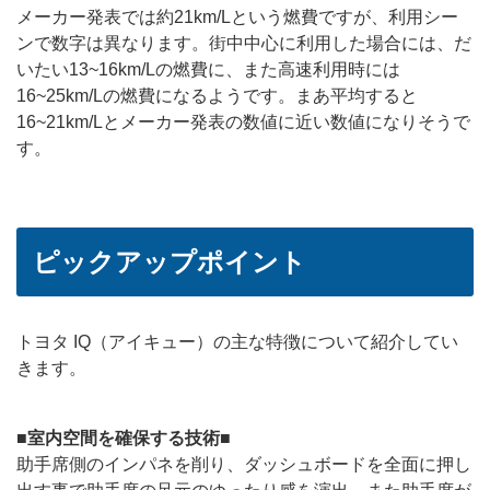
メーカー発表では約21km/Lという燃費ですが、利用シー
ンで数字は異なります。街中中心に利用した場合には、だ
いたい13~16km/Lの燃費に、また高速利用時には
16~25km/Lの燃費になるようです。まあ平均すると
16~21km/Lとメーカー発表の数値に近い数値になりそうで
す。
ピックアップポイント
トヨタ IQ（アイキュー）の主な特徴について紹介してい
きます。
■室内空間を確保する技術■
助手席側のインパネを削り、ダッシュボードを全面に押し