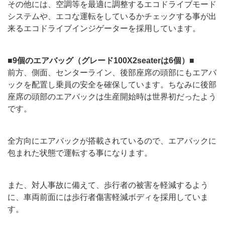
その他には、空調等を最適に調整するエコドライブモード
システムや、エコな運転をしているかチェックする事が出
来るエコドライブインジゲーターを採用しています。
■9個のエアバッグ（グレード100X2seaterは6個）■
前方、側面、センターライン、後部座席の頭部にもエアバ
ックを配置し乗員の安全を確保しています。ちなみに後部
座席の頭部のエアバックは生産開始時は世界初だったよう
です。
全方向にエアバックが搭載されているので、エアバックに
包まれた状態で運転する事になります。
また、対人事故に備えて、歩行者の被害を軽減するよう
に、車両前面には歩行者傷害軽減ボディを採用していま
す。