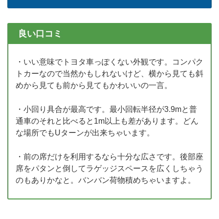
良い口コミ
・いい意味でトヨタ車っぽくない外観です。コンパク
トカーなので当然かもしれないけど、横から見ても斜
めから見ても前から見てもかわいいの一言。
・小回り具合が最高です。最小回転半径が3.9mと普
通車のそれと比べると1m以上も差があります。どん
な場所でもUターンが出来ちゃいます。
・前の席だけを利用するなら十分な広さです。後部座
席をパタンと倒してラゲッジスペースを広くしちゃう
のもありかなと。バンバン荷物積めちゃいますよ。