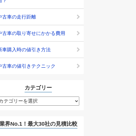
当？
中古車の走行距離
中古車の取り寄せにかかる費用
新車購入時の値引き方法
中古車の値引きテクニック
カテゴリー
カ
テ
ゴ
リ
業界No.1！最大30社の見積比較
ー