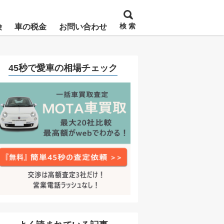
検 索
険
車の税金
お問い合わせ
45秒で愛車の相場チェック