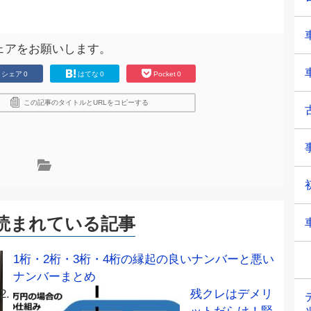
ェアをお願いします。
シェア
0
はてな
0
Pocket
0
この記事のタイトルとURLをコピーする
読まれている記事
1桁・2桁・3桁・4桁の縁起の良いナンバーと悪い
ナンバーまとめ
残クレはデメリ