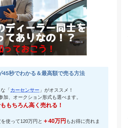
が45秒でわかる＆最高額で売る方法
名な「
カーセンサー
」がオススメ！
が参加、オークション形式も選べます。
でももちろん高く売れる！
＋40万円
を使って120万円と
もお得に売れま