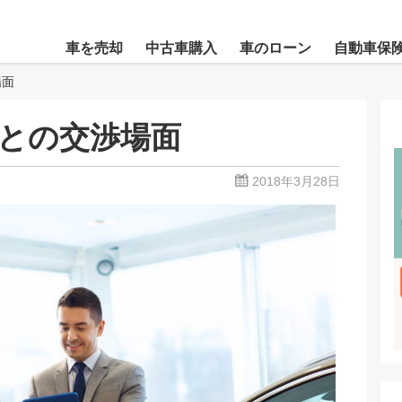
車を売却
中古車購入
車のローン
自動車保
場面
との交渉場面
2018年3月28日