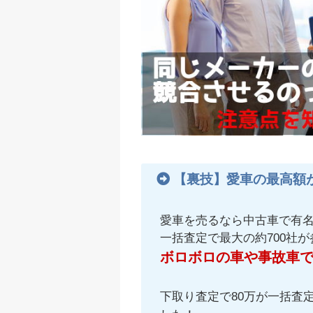
【裏技】愛車の最高額
愛車を売るなら中古車で有
一括査定で最大の約700社
ボロボロの車や事故車
下取り査定で80万が一括査定