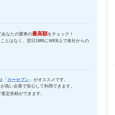
最高額
であなたの愛車の
をチェック！
ことはなく、翌日18時にWEB上で各社からの
。
は「
カーセブン
」がオススメです。
価が高い企業で安心して利用できます。
で査定依頼ができます。