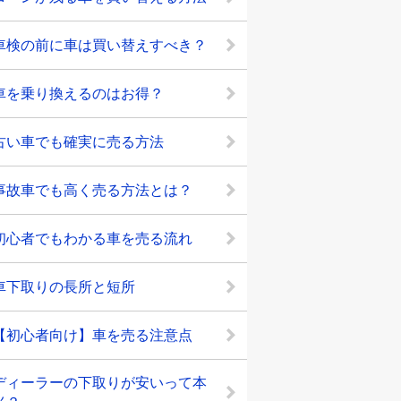
車検の前に車は買い替えすべき？
車を乗り換えるのはお得？
古い車でも確実に売る方法
事故車でも高く売る方法とは？
初心者でもわかる車を売る流れ
車下取りの長所と短所
【初心者向け】車を売る注意点
ディーラーの下取りが安いって本