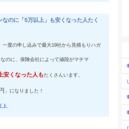
ンなのに「5万以上」も安くなった人たく
、一度の申し込みで最大19社から見積もりハガ
ンなのに、保険会社によって値段がマチマ
上安くなった人も
たくさんいます。
円
」になりました！
イト