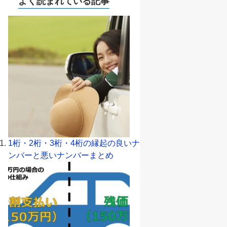
よく読まれている記事
1桁・2桁・3桁・4桁の縁起の良いナ
ンバーと悪いナンバーまとめ