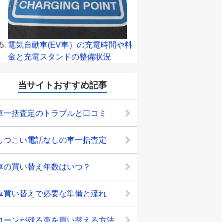
電気自動車(EV車）の充電時間や料
金と充電スタンドの整備状況
当サイトおすすめ記事
車一括査定のトラブルと口コミ
しつこい電話なしの車一括査定
車の買い替え年数はいつ？
車買い替えで必要な準備と流れ
ローンが残る車を買い替える方法