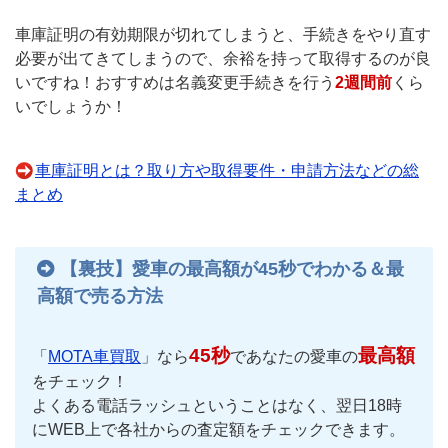
車庫証明の有効期限が切れてしまうと、手続きをやり直す
必要が出てきてしまうので、余裕を持って取得するのが良
いですね！おすすめは名義変更手続きを行う
2週間前
くら
いでしょうか！
車庫証明とは？取り方や取得要件・申請方法などの総
まとめ
【裏技】愛車の最高額が45秒でわかる＆最
高額で売る方法
45秒
最高額
「
MOTA車買取
」なら
であなたの愛車の
をチェック！
よくある電話ラッシュということはなく、翌日18時
にWEB上で各社からの査定額をチェックできます。