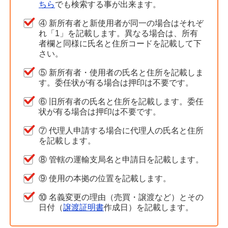
ちら
でも検索する事が出来ます。
④ 新所有者と新使用者が同一の場合はそれぞ
れ「1」を記載します。異なる場合は、所有
者欄と同様に氏名と住所コードを記載して下
さい。
⑤ 新所有者・使用者の氏名と住所を記載しま
す。委任状が有る場合は押印は不要です。
⑥ 旧所有者の氏名と住所を記載します。委任
状が有る場合は押印は不要です。
⑦ 代理人申請する場合に代理人の氏名と住所
を記載します。
⑧ 管轄の運輸支局名と申請日を記載します。
⑨ 使用の本拠の位置を記載します。
⑩ 名義変更の理由（売買・譲渡など）とその
日付（
譲渡証明書
作成日）を記載します。