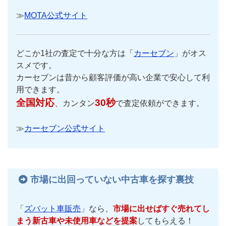
≫
MOTA公式サイト
どこか1社の査定で十分な方は「
カーセブン
」がオス
スメです。
カーセブンは昔から顧客評価が高い企業で安心して利
用できます。
全国対応
30秒
、カンタン
で査定依頼ができます。
≫
カーセブン公式サイト
市場に出回っていない中古車を探す裏技
「
ズバット車販売
」なら、
市場に出せばすぐ売れてし
まう新古車や未使用車などを提案
してもらえる！