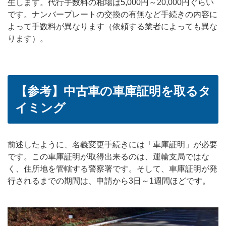
生します。代行手数料の相場は5,000円～20,000円ぐらい
です。ナンバープレートの交換の有無など手続きの内容に
よって手数料が異なります（依頼する業者によっても異な
ります）。
【参考】中古車の車庫証明を取るタ
イミング
前述したように、名義変更手続きには「車庫証明」が必要
です。この車庫証明が取得出来るのは、運輸支局ではな
く、住所地を管轄する警察署です。そして、車庫証明が発
行されるまでの期間は、申請から3日～1週間ほどです。