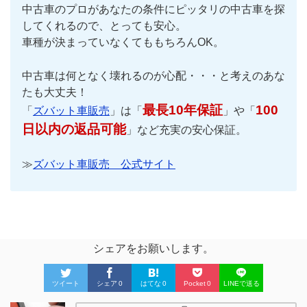
中古車のプロがあなたの条件にピッタリの中古車を探
してくれるので、とっても安心。
車種が決まっていなくてももちろんOK。
中古車は何となく壊れるのが心配・・・と考えのあな
たも大丈夫！
最長10年保証
100
「
ズバット車販売
」は「
」や「
日以内の返品可能
」など充実の安心保証。
≫
ズバット車販売 公式サイト
シェアをお願いします。
ツイート
シェア
0
はてな
0
Pocket
0
LINEで送る