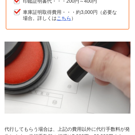
印鑑証明書代・・・200円～400円
車庫証明取得費用・・・約3,000円（必要な
場合。詳しくは
こちら
）
代行してもらう場合は、上記の費用以外に代行手数料が発