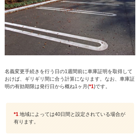
名義変更手続きを行う日の1週間前に車庫証明を取得して
おけば、ギリギリ間に合う計算になります。なお、車庫証
明の有効期限は発行日から概ね1ヶ月(
*1
)です。
*1
地域によっては40日間と設定されている場合が
有ります。