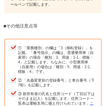
ールペンで記載します。
■その他注意点等
① 「業務種別」の欄は「3（移転登録）」を
記載。「番号指示」の欄は、普通乗用車（自
家用）の場合「種別：3、用途：1-1、標板：
4」と記載します。ちなみに、小型乗用車
（自家用）の場合は「種別：5、用途：2-1、
標板：4」です。
② 「名義変更前の登録番号」と車台番号（下
7桁）を記載します。
③ 新所有者の氏名と住所コード（丁目以下は
そのまま記入）を記載します。住所コード一
覧表は運輸支局に備え付けられています。
こ