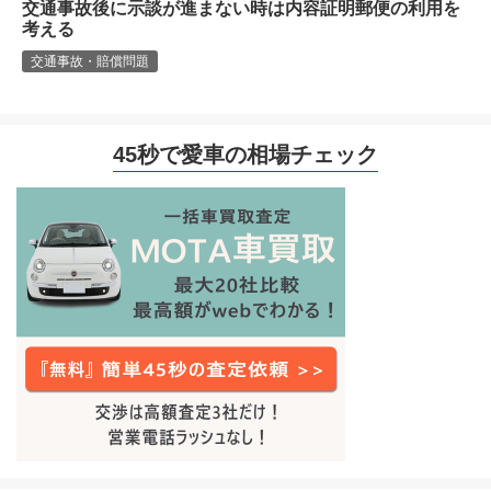
交通事故後に示談が進まない時は内容証明郵便の利用を
考える
交通事故・賠償問題
45秒で愛車の相場チェック