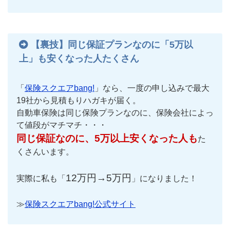
【裏技】同じ保証プランなのに「5万以
上」も安くなった人たくさん
「
保険スクエアbang!
」なら、一度の申し込みで最大
19社から見積もりハガキが届く。
自動車保険は同じ保険プランなのに、保険会社によっ
て値段がマチマチ・・・
同じ保証なのに、5万以上安くなった人も
た
くさんいます。
12万円→5万円
実際に私も「
」になりました！
≫
保険スクエアbang!公式サイト