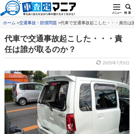
メニュー
検 索
ホーム
交通事故・賠償問題
代車で交通事故起こした・・・責任は
代車で交通事故起こした・・・責
任は誰が取るのか？
2025年7月5日