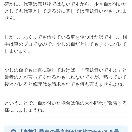
確かに、代車は売り物ではないですから、少々傷が付いた
としても代車として走る分に関しては問題無いかもしれま
せん。
しかし、あくまでも借りている車を傷つけた訳ですし、相
手は車のプロでなので、少しの傷だとしてもすぐにバレて
しまいます。
少しの傷でも正直に話しておけば、「問題無いですよ」と
業者の方が言ってくれるかもしれないですが、黙っていて
後々バレると修理代を請求されても何も言えませんよね。
ということで、傷が付いた場合は傷の大小問わず報告する
様にしましょうね。
【裏技】愛車の最高額が45秒でわかる＆最