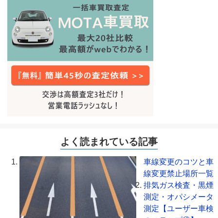
よく読まれている記事
車線変更のコツと車
線変更禁止場所一覧
排気ガス検査・黒煙
測定・オパシメータ
測定【ユーザー車検