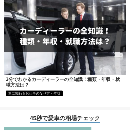
3分でわかるカーディーラーの全知識！種類・年収・就
職方法は？
車に関わるお仕事のなり方・年収
45秒で愛車の相場チェック