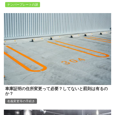
ナンバープレートの謎
車庫証明の住所変更って必要？してないと罰則は有るの
か？
名義変更等の手続き