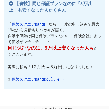
【裏技】同じ保証プランなのに「5万以
上」も安くなった人たくさん
「
保険スクエアbang!
」なら、一度の申し込みで最大
19社から見積もりハガキが届く。
自動車保険は同じ保険プランなのに、保険会社によっ
て値段がマチマチ・・・
同じ保証なのに、5万以上安くなった人も
た
くさんいます。
12万円→5万円
実際に私も「
」になりました！
≫
保険スクエアbang!公式サイト