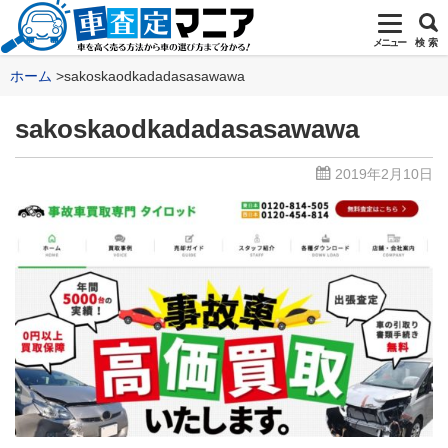
メニュー
検 索
ホーム
sakoskaodkadadasasawawa
sakoskaodkadadasasawawa
2019年2月10日