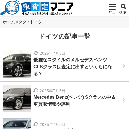
メニュー
検 索
ホーム
タグ : ドイツ
ドイツの記事一覧
2025年7月5日
優雅なスタイルのメルセデスベンツ
CLSクラスは査定に出すといくらにな
る？
2025年7月5日
Mercedes Benz(ベンツ) Sクラスの中古
車買取情報や評判
2025年7月5日