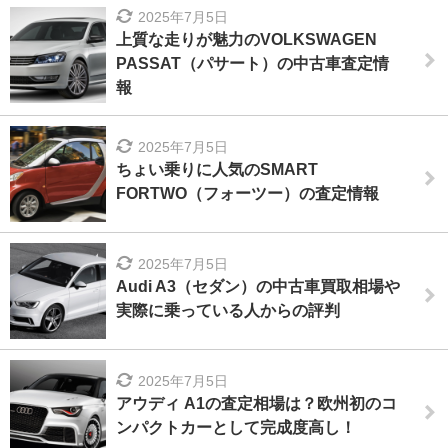
2025年7月5日
上質な走りが魅力のVOLKSWAGEN
PASSAT（パサート）の中古車査定情
報
2025年7月5日
ちょい乗りに人気のSMART
FORTWO（フォーツー）の査定情報
2025年7月5日
Audi A3（セダン）の中古車買取相場や
実際に乗っている人からの評判
2025年7月5日
アウディ A1の査定相場は？欧州初のコ
ンパクトカーとして完成度高し！