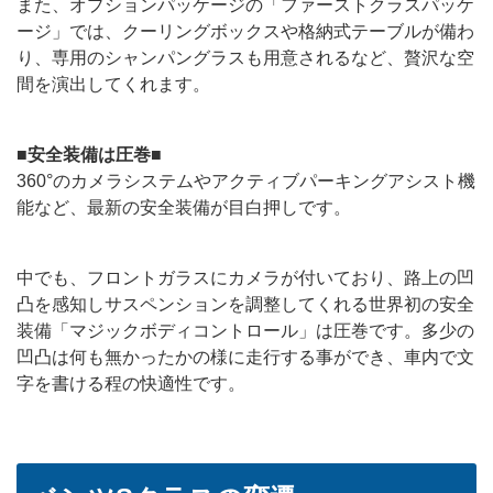
また、オプションパッケージの「ファーストクラスパッケ
ージ」では、クーリングボックスや格納式テーブルが備わ
り、専用のシャンパングラスも用意されるなど、贅沢な空
間を演出してくれます。
■安全装備は圧巻■
360°のカメラシステムやアクティブパーキングアシスト機
能など、最新の安全装備が目白押しです。
中でも、フロントガラスにカメラが付いており、路上の凹
凸を感知しサスペンションを調整してくれる世界初の安全
装備「マジックボディコントロール」は圧巻です。多少の
凹凸は何も無かったかの様に走行する事ができ、車内で文
字を書ける程の快適性です。