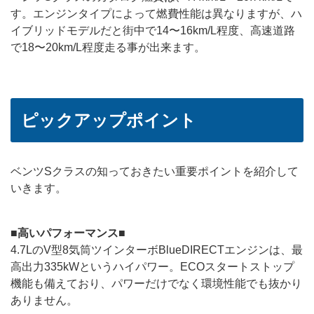
す。エンジンタイプによって燃費性能は異なりますが、ハ
イブリッドモデルだと街中で14〜16km/L程度、高速道路
で18〜20km/L程度走る事が出来ます。
ピックアップポイント
ベンツSクラスの知っておきたい重要ポイントを紹介して
いきます。
■高いパフォーマンス■
4.7LのV型8気筒ツインターボBlueDIRECTエンジンは、最
高出力335kWというハイパワー。ECOスタートストップ
機能も備えており、パワーだけでなく環境性能でも抜かり
ありません。