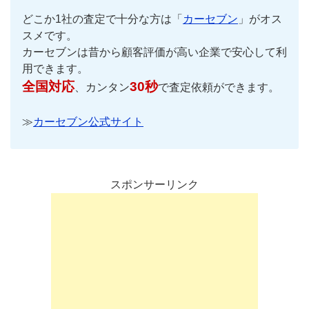
どこか1社の査定で十分な方は「
カーセブン
」がオス
スメです。
カーセブンは昔から顧客評価が高い企業で安心して利
用できます。
全国対応
30秒
、カンタン
で査定依頼ができます。
≫
カーセブン公式サイト
スポンサーリンク