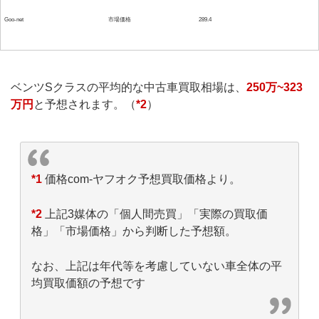
Goo-net
市場価格
289.4
ベンツSクラスの平均的な中古車買取相場は、
250万~323
万円
と予想されます。（
*2
）
*1
価格com-ヤフオク予想買取価格より。
*2
上記3媒体の「個人間売買」「実際の買取価
格」「市場価格」から判断した予想額。
なお、上記は年代等を考慮していない車全体の平
均買取価額の予想です