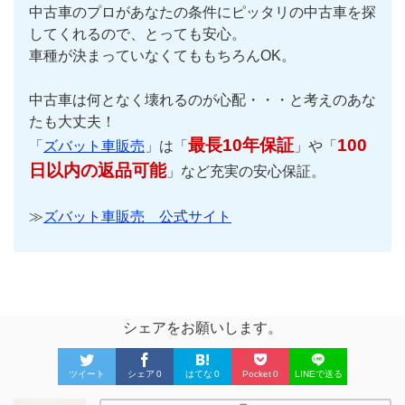
中古車のプロがあなたの条件にピッタリの中古車を探
してくれるので、とっても安心。
車種が決まっていなくてももちろんOK。
中古車は何となく壊れるのが心配・・・と考えのあな
たも大丈夫！
最長10年保証
100
「
ズバット車販売
」は「
」や「
日以内の返品可能
」など充実の安心保証。
≫
ズバット車販売 公式サイト
シェアをお願いします。
ツイート
シェア
0
はてな
0
Pocket
0
LINEで送る