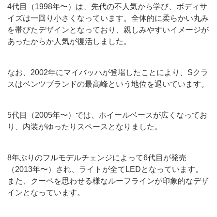
4代目（1998年〜）は、先代の不人気から学び、ボディサ
イズは一回り小さくなっています。全体的に柔らかい丸み
を帯びたデザインとなっており、親しみやすいイメージが
あったからか人気が復活しました。
なお、2002年にマイバッハが登場したことにより、Sクラ
スはベンツブランドの最高峰という地位を退いています。
5代目（2005年〜）では、ホイールベースが広くなってお
り、内装がゆったりスペースとなりました。
8年ぶりのフルモデルチェンジによって6代目が発売
（2013年〜）され、ライトが全てLEDとなっています。
また、クーペを思わせる様なルーフラインが印象的なデザ
インとなっています。