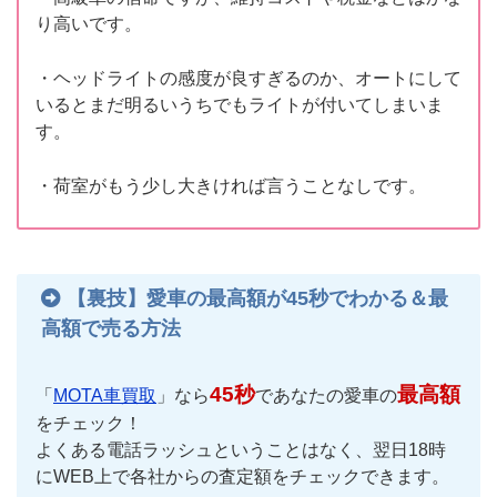
り高いです。
・ヘッドライトの感度が良すぎるのか、オートにして
いるとまだ明るいうちでもライトが付いてしまいま
す。
・荷室がもう少し大きければ言うことなしです。
【裏技】愛車の最高額が45秒でわかる＆最
高額で売る方法
45秒
最高額
「
MOTA車買取
」なら
であなたの愛車の
をチェック！
よくある電話ラッシュということはなく、翌日18時
にWEB上で各社からの査定額をチェックできます。