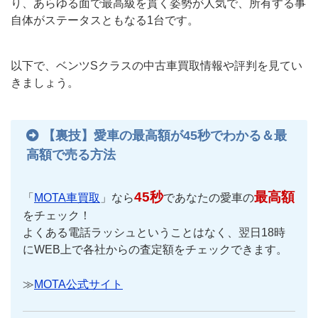
り、あらゆる面で最高級を貫く姿勢が人気で、所有する事
自体がステータスともなる1台です。
以下で、ベンツSクラスの中古車買取情報や評判を見てい
きましょう。
【裏技】愛車の最高額が45秒でわかる＆最
高額で売る方法
45秒
最高額
「
MOTA車買取
」なら
であなたの愛車の
をチェック！
よくある電話ラッシュということはなく、翌日18時
にWEB上で各社からの査定額をチェックできます。
≫
MOTA公式サイト