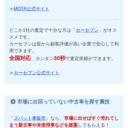
≫
MOTA公式サイト
どこか1社の査定で十分な方は「
カーセブン
」がオス
スメです。
カーセブンは昔から顧客評価が高い企業で安心して利
用できます。
全国対応
30秒
、カンタン
で査定依頼ができます。
≫
カーセブン公式サイト
市場に出回っていない中古車を探す裏技
「
ズバット車販売
」なら、
市場に出せばすぐ売れてし
まう新古車や未使用車などを提案
してもらえる！