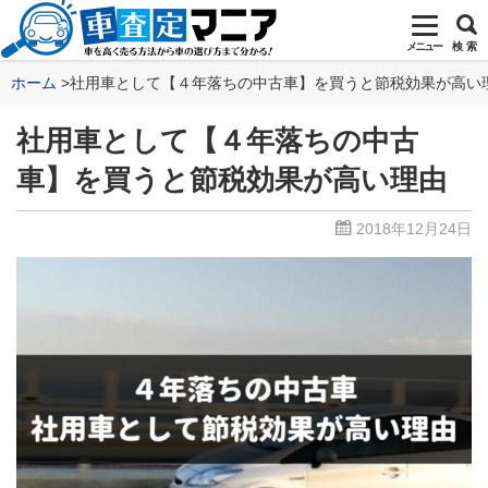
メニュー
検 索
ホーム
社用車として【４年落ちの中古車】を買うと節税効果が高い
社用車として【４年落ちの中古
車】を買うと節税効果が高い理由
2018年12月24日