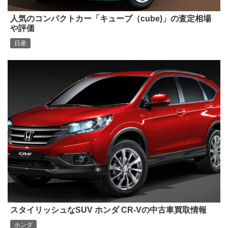
人気のコンパクトカー「キューブ（cube)」の査定相場
や評価
日産
スタイリッシュなSUV ホンダ CR-Vの中古車買取情報
ホンダ