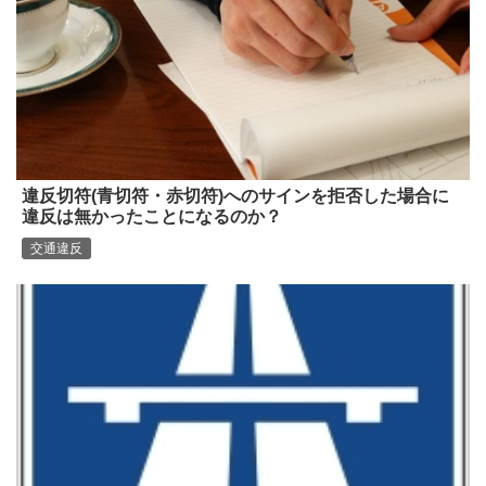
違反切符(青切符・赤切符)へのサインを拒否した場合に
違反は無かったことになるのか？
交通違反