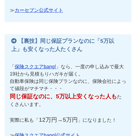
≫
カーセブン公式サイト
【裏技】同じ保証プランなのに「5万以
上」も安くなった人たくさん
「
保険スクエアbang!
」なら、一度の申し込みで最大
19社から見積もりハガキが届く。
自動車保険は同じ保険プランなのに、保険会社によっ
て値段がマチマチ・・・
同じ保証なのに、5万以上安くなった人も
た
くさんいます。
12万円→5万円
実際に私も「
」になりました！
≫
保険スクエアbang!公式サイト