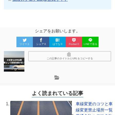
シェアをお願いします。
ツイート
シェア
0
はてな
0
Pocket
0
LINEで送る
この記事のタイトルとURLをコピーする
よく読まれている記事
車線変更のコツと車
線変更禁止場所一覧