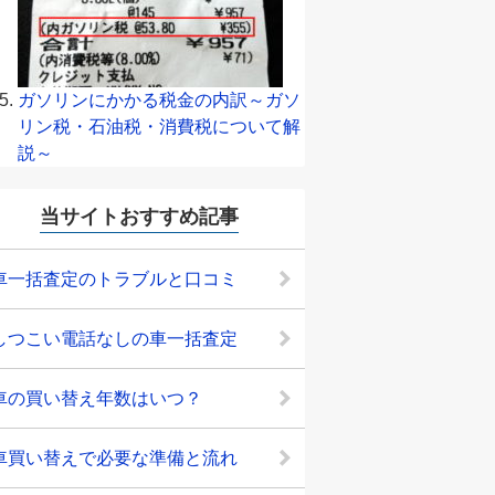
ガソリンにかかる税金の内訳～ガソ
リン税・石油税・消費税について解
説～
当サイトおすすめ記事
車一括査定のトラブルと口コミ
しつこい電話なしの車一括査定
車の買い替え年数はいつ？
車買い替えで必要な準備と流れ