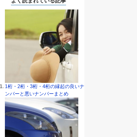
よく読まれている記事
1桁・2桁・3桁・4桁の縁起の良いナ
ンバーと悪いナンバーまとめ