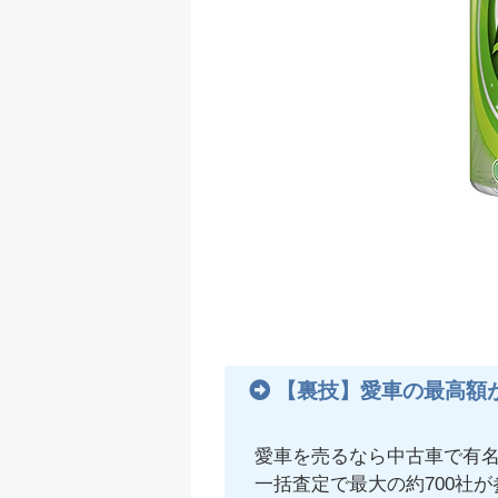
【裏技】愛車の最高額
愛車を売るなら中古車で有
一括査定で最大の約700社