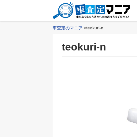
車査定のマニア
teokuri-n
teokuri-n