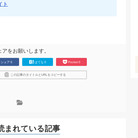
イト
ェアをお願いします。
シェア
0
はてな
0
Pocket
0
この記事のタイトルとURLをコピーする
読まれている記事