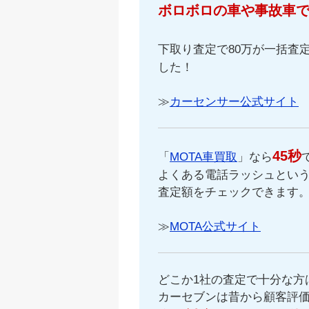
ボロボロの車や事故車
下取り査定で80万が一括査定
した！
≫
カーセンサー公式サイト
45秒
「
MOTA車買取
」なら
よくある電話ラッシュという
査定額をチェックできます
≫
MOTA公式サイト
どこか1社の査定で十分な方
カーセブンは昔から顧客評