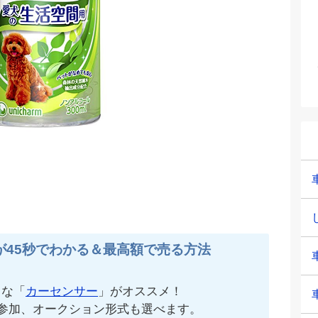
が45秒でわかる＆最高額で売る方法
名な「
カーセンサー
」がオススメ！
が参加、オークション形式も選べます。