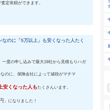
で査定依頼ができます。
ンなのに「5万以上」も安くなった人たく
、一度の申し込みで最大19社から見積もりハガ
ンなのに、保険会社によって値段がマチマ
上安くなった人も
たくさんいます。
円
」になりました！