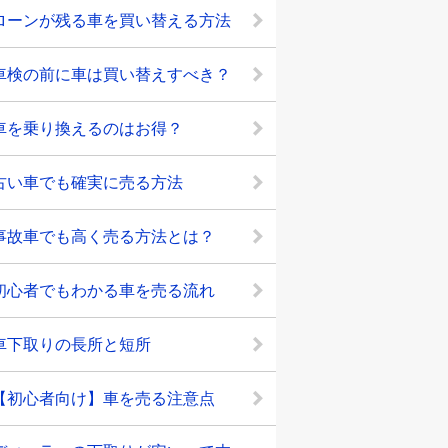
ローンが残る車を買い替える方法
車検の前に車は買い替えすべき？
車を乗り換えるのはお得？
古い車でも確実に売る方法
事故車でも高く売る方法とは？
初心者でもわかる車を売る流れ
車下取りの長所と短所
【初心者向け】車を売る注意点