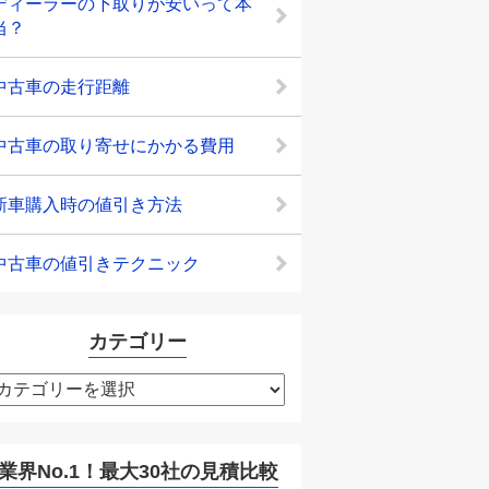
ディーラーの下取りが安いって本
当？
中古車の走行距離
中古車の取り寄せにかかる費用
新車購入時の値引き方法
中古車の値引きテクニック
カテゴリー
カ
テ
ゴ
リ
業界No.1！最大30社の見積比較