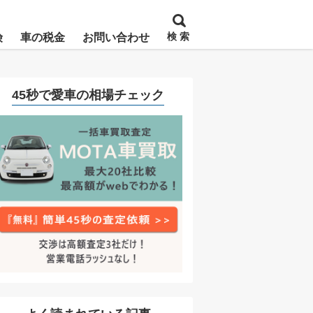
検 索
険
車の税金
お問い合わせ
45秒で愛車の相場チェック