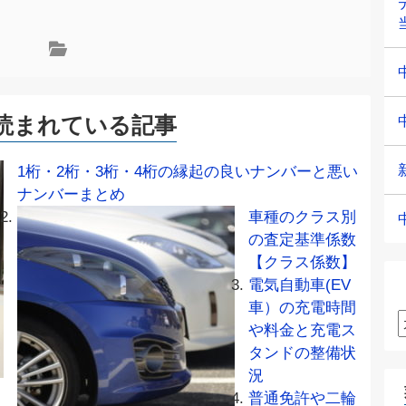
読まれている記事
1桁・2桁・3桁・4桁の縁起の良いナンバーと悪い
ナンバーまとめ
車種のクラス別
の査定基準係数
【クラス係数】
電気自動車(EV
車）の充電時間
や料金と充電ス
タンドの整備状
況
普通免許や二輪