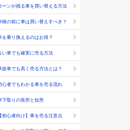
ローンが残る車を買い替える方法
車検の前に車は買い替えすべき？
車を乗り換えるのはお得？
古い車でも確実に売る方法
事故車でも高く売る方法とは？
初心者でもわかる車を売る流れ
車下取りの長所と短所
【初心者向け】車を売る注意点