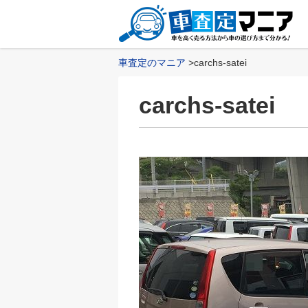
車査定のマニア
carchs-satei
carchs-satei