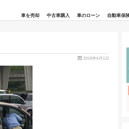
車を売却
中古車購入
車のローン
自動車保
2018年6月1日