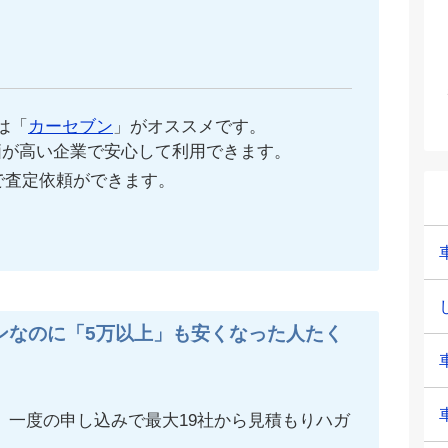
。
は「
カーセブン
」がオススメです。
価が高い企業で安心して利用できます。
で査定依頼ができます。
ンなのに「5万以上」も安くなった人たく
、一度の申し込みで最大19社から見積もりハガ