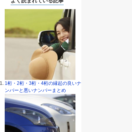
よく読まれている記事
1桁・2桁・3桁・4桁の縁起の良いナ
ンバーと悪いナンバーまとめ