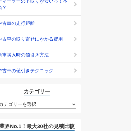
ディーラーの下取りが安いって本
当？
中古車の走行距離
中古車の取り寄せにかかる費用
新車購入時の値引き方法
中古車の値引きテクニック
カテゴリー
カ
テ
ゴ
リ
業界No.1！最大30社の見積比較