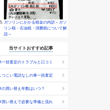
ガソリンにかかる税金の内訳～ガソ
リン税・石油税・消費税について解
説～
当サイトおすすめ記事
車一括査定のトラブルと口コミ
しつこい電話なしの車一括査定
車の買い替え年数はいつ？
車買い替えで必要な準備と流れ