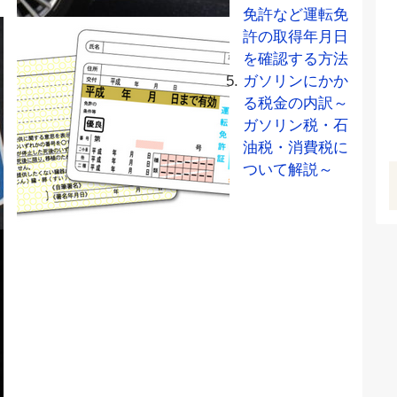
免許など運転免
許の取得年月日
を確認する方法
ガソリンにかか
る税金の内訳～
ガソリン税・石
油税・消費税に
ついて解説～