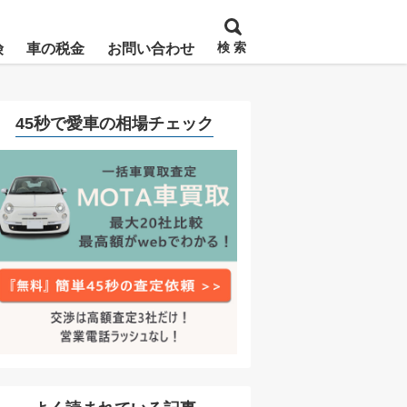
検 索
険
車の税金
お問い合わせ
45秒で愛車の相場チェック